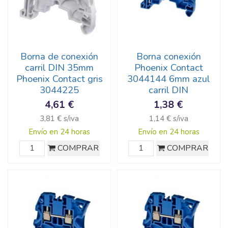
Borna de conexión
Borna conexión
carril DIN 35mm
Phoenix Contact
Phoenix Contact gris
3044144 6mm azul
3044225
carril DIN
4,61 €
1,38 €
3,81 € s/iva
1,14 € s/iva
Envío en 24 horas
Envío en 24 horas
COMPRAR
COMPRAR