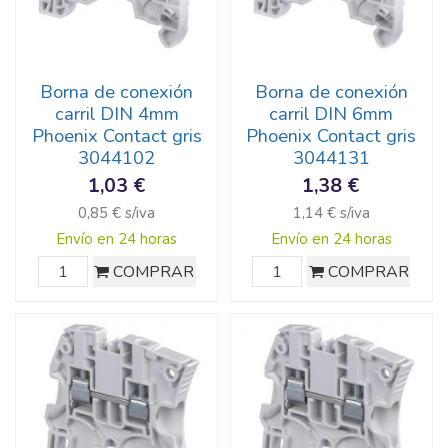
Borna de conexión
Borna de conexión
carril DIN 4mm
carril DIN 6mm
Phoenix Contact gris
Phoenix Contact gris
3044102
3044131
1,03 €
1,38 €
0,85 € s/iva
1,14 € s/iva
Envío en 24 horas
Envío en 24 horas
COMPRAR
COMPRAR