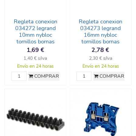
Regleta conexion
Regleta conexion
034272 legrand
034273 legrand
10mm nybloc
16mm nybloc
tornillos bornas
tornillos bornas
1,69 €
2,78 €
1,40 € s/iva
2,30 € s/iva
Envío en 24 horas
Envío en 24 horas
COMPRAR
COMPRAR