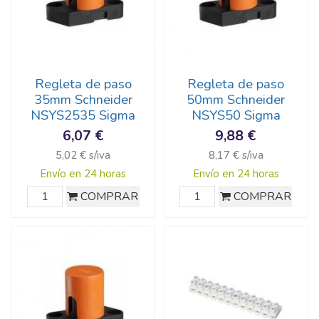
Regleta de paso
Regleta de paso
35mm Schneider
50mm Schneider
NSYS2535 Sigma
NSYS50 Sigma
6,07 €
9,88 €
5,02 € s/iva
8,17 € s/iva
Envío en 24 horas
Envío en 24 horas
COMPRAR
COMPRAR