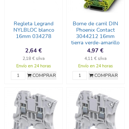
Regleta Legrand
Borne de carril DIN
NYLBLOC blanco
Phoenix Contact
16mm 034278
3044212 16mm
tierra verde-amarillo
2,64 €
4,97 €
2,18 € s/iva
4,11 € s/iva
Envío en 24 horas
Envío en 24 horas
COMPRAR
COMPRAR