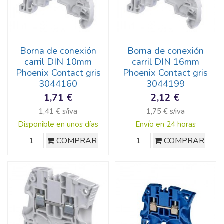
Borna de conexión
Borna de conexión
carril DIN 10mm
carril DIN 16mm
Phoenix Contact gris
Phoenix Contact gris
3044160
3044199
1,71 €
2,12 €
1,41 € s/iva
1,75 € s/iva
Disponible en unos días
Envío en 24 horas
COMPRAR
COMPRAR