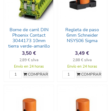
Borne de carril DIN
Regleta de paso
Phoenix Contact
6mm Schneider
3044173 10mm
NSYS06 Sigma
tierra verde-amarillo
3,50 €
3,49 €
2,89 € s/iva
2,88 € s/iva
Envío en 24 horas
Envío en 24 horas
COMPRAR
COMPRAR