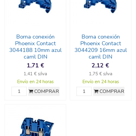
Borna conexión
Borna conexión
Phoenix Contact
Phoenix Contact
3044188 10mm azul
3044209 16mm azul
carril DIN
carril DIN
1,71 €
2,12 €
1,41 € s/iva
1,75 € s/iva
Envío en 24 horas
Envío en 24 horas
COMPRAR
COMPRAR