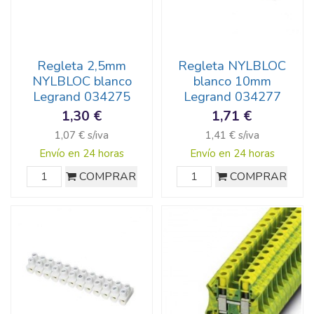
Regleta 2,5mm
Regleta NYLBLOC
NYLBLOC blanco
blanco 10mm
Legrand 034275
Legrand 034277
1,30 €
1,71 €
1,07 € s/iva
1,41 € s/iva
Envío en 24 horas
Envío en 24 horas
COMPRAR
COMPRAR