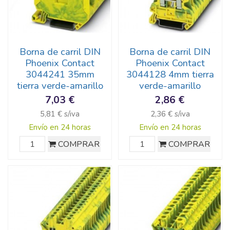
Borna de carril DIN
Borna de carril DIN
Phoenix Contact
Phoenix Contact
3044241 35mm
3044128 4mm tierra
tierra verde-amarillo
verde-amarillo
7,03 €
2,86 €
5,81 € s/iva
2,36 € s/iva
Envío en 24 horas
Envío en 24 horas
COMPRAR
COMPRAR