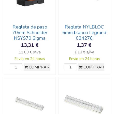
Regleta de paso
Regleta NYLBLOC
70mm Schneider
6mm blanco Legrand
NSYS70 Sigma
034276
13,31 €
1,37 €
11,00 € s/iva
1,13 € s/iva
Envío en 24 horas
Envío en 24 horas
COMPRAR
COMPRAR