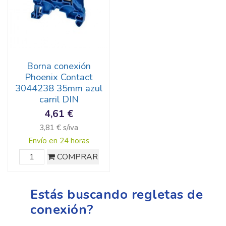
Borna conexión
Phoenix Contact
3044238 35mm azul
carril DIN
4,61 €
3,81 € s/iva
Envío en 24 horas
COMPRAR
Estás buscando regletas de
conexión?