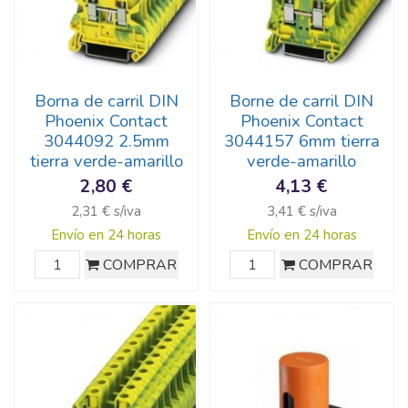
Borna de carril DIN
Borne de carril DIN
Phoenix Contact
Phoenix Contact
3044092 2.5mm
3044157 6mm tierra
tierra verde-amarillo
verde-amarillo
2,80 €
4,13 €
2,31 € s/iva
3,41 € s/iva
Envío en 24 horas
Envío en 24 horas
COMPRAR
COMPRAR