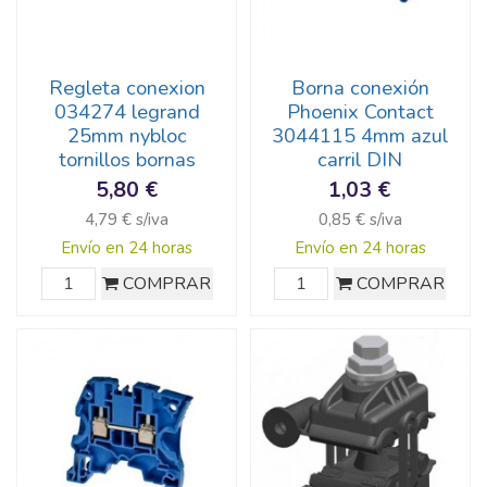
Regleta conexion
Borna conexión
034274 legrand
Phoenix Contact
25mm nybloc
3044115 4mm azul
tornillos bornas
carril DIN
5,80 €
1,03 €
4,79 € s/iva
0,85 € s/iva
Envío en 24 horas
Envío en 24 horas
COMPRAR
COMPRAR