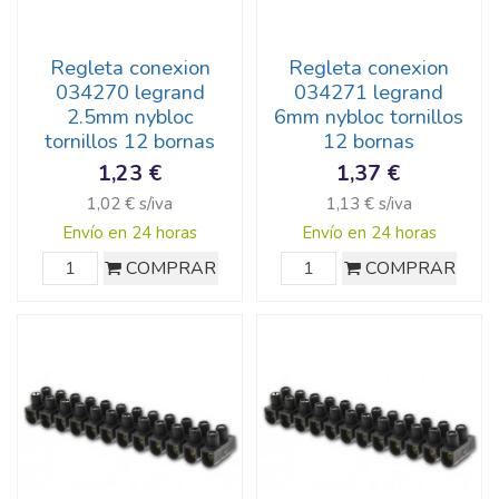
Regleta conexion
Regleta conexion
034270 legrand
034271 legrand
2.5mm nybloc
6mm nybloc tornillos
tornillos 12 bornas
12 bornas
1,23 €
1,37 €
1,02 € s/iva
1,13 € s/iva
Envío en 24 horas
Envío en 24 horas
COMPRAR
COMPRAR