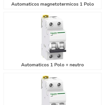
Automaticos magnetotermicos 1 Polo
Automaticos 1 Polo + neutro