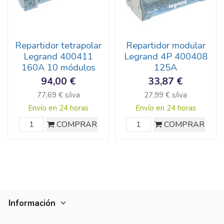
Repartidor tetrapolar
Repartidor modular
Legrand 400411
Legrand 4P 400408
160A 10 módulos
125A
94,00 €
33,87 €
77,69 € s/iva
27,99 € s/iva
Envío en 24 horas
Envío en 24 horas
COMPRAR
COMPRAR
Información