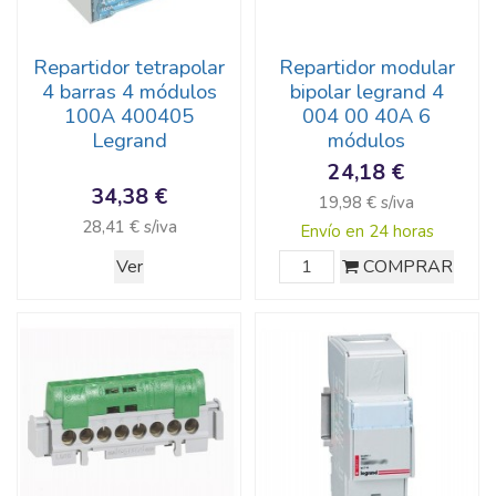
Repartidor tetrapolar
Repartidor modular
4 barras 4 módulos
bipolar legrand 4
100A 400405
004 00 40A 6
Legrand
módulos
24,18 €
34,38 €
19,98 € s/iva
28,41 € s/iva
Envío en 24 horas
Ver
COMPRAR