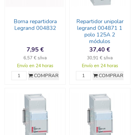
Borna repartidora
Repartidor unipolar
Legrand 004832
legrand 004871 1
polo 125A 2
módulos
7,95 €
37,40 €
6,57 € s/iva
30,91 € s/iva
Envío en 24 horas
Envío en 24 horas
COMPRAR
COMPRAR