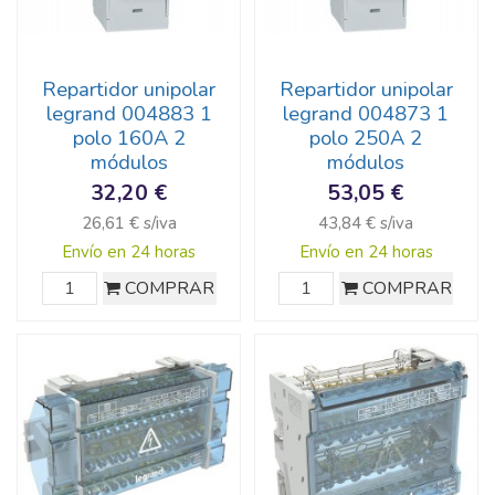
Repartidor unipolar
Repartidor unipolar
legrand 004883 1
legrand 004873 1
polo 160A 2
polo 250A 2
módulos
módulos
32,20 €
53,05 €
26,61 € s/iva
43,84 € s/iva
Envío en 24 horas
Envío en 24 horas
COMPRAR
COMPRAR