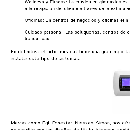
Wellness y Fitness: La música en gimnasios es 
a la relajación del cliente a través de la estimul
Oficinas: En centros de negocios y oficinas el 
Cuidado personal: Las peluquerías, centros de est
tranquilidad.
En definitiva, el
hilo musical
tiene una gran importa
instalar este tipo de sistemas.
Marcas como Egi, Fonestar, Niessen, Simon, nos ofr
es sencillo con los diseños de Hit by Niessen, soni