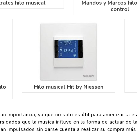
rales hilo musical
Mandos y Marcos hilo
control
ilo
Hilo musical Hit by Niessen
an importancia, ya que no solo es útil para amenizar la e
sidades que la música influye en la forma de actuar de la
vean impulsados sin darse cuenta a realizar su compra más