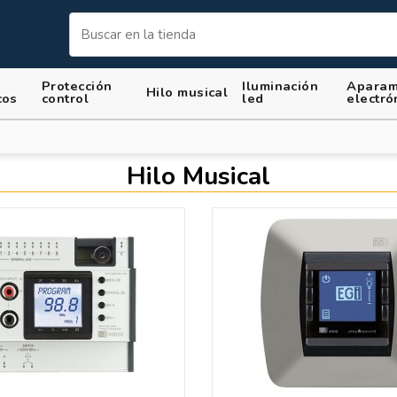
Protección
Iluminación
Aparam
Hilo musical
cos
control
led
electró
Hilo Musical