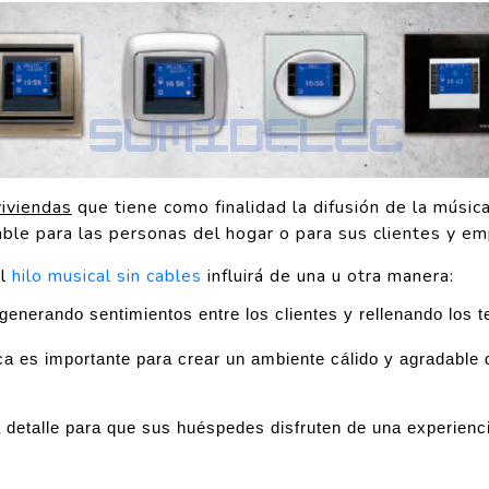
viviendas
que tiene como finalidad la difusión de la músic
le para las personas del hogar o para sus clientes y emp
el
hilo musical sin cables
influirá de una u otra manera:
generando sentimientos entre los clientes y rellenando los
a es importante para crear un ambiente cálido y agradable d
detalle para que sus huéspedes disfruten de una experiencia 