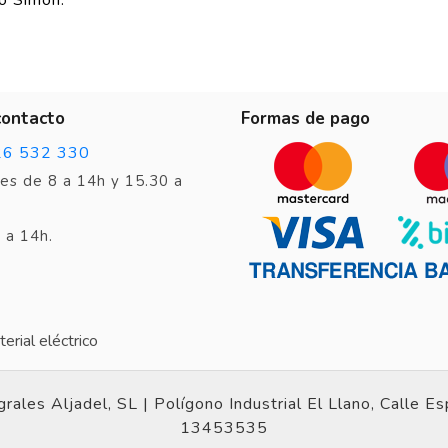
contacto
Formas de pago
26 532 330
es de 8 a 14h y 15.30 a
 a 14h.
erial eléctrico
grales Aljadel, SL | Polígono Industrial El Llano, Calle E
13453535