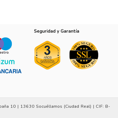
Seguridad y Garantía
spaña 10 |
13630 Socuéllamos (Ciudad Real) |
CIF: B-