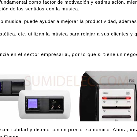
fundamental como factor de motivación y estimulación, mien
ación de los sentidos con la música.
hilo musical puede ayudar a mejorar la productividad, además
ética, etc, utilizan la música para relajar a sus clientes y 
ncia en el sector empresarial, por lo que si tiene un neg
ecen calidad y diseño con un precio economico. Ahora,
in
do Simon.