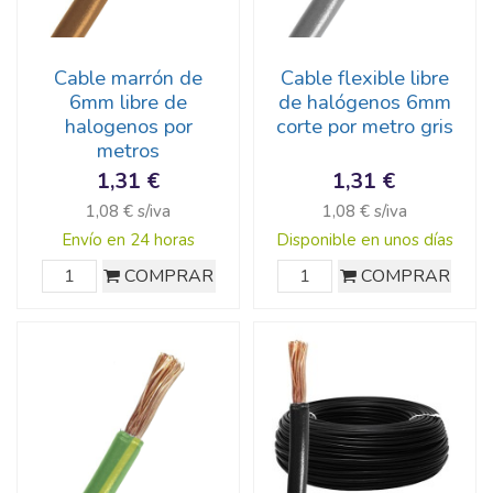
Cable marrón de
Cable flexible libre
6mm libre de
de halógenos 6mm
halogenos por
corte por metro gris
metros
1,31 €
1,31 €
1,08 € s/iva
1,08 € s/iva
Envío en 24 horas
Disponible en unos días
COMPRAR
COMPRAR