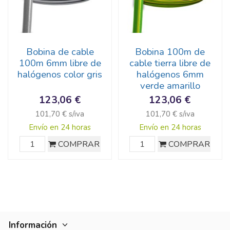
Bobina de cable
Bobina 100m de
100m 6mm libre de
cable tierra libre de
halógenos color gris
halógenos 6mm
verde amarillo
123,06 €
123,06 €
101,70 € s/iva
101,70 € s/iva
Envío en 24 horas
Envío en 24 horas
COMPRAR
COMPRAR
Información