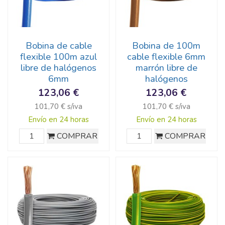
Bobina de cable
Bobina de 100m
flexible 100m azul
cable flexible 6mm
libre de halógenos
marrón libre de
6mm
halógenos
123,06 €
123,06 €
101,70 € s/iva
101,70 € s/iva
Envío en 24 horas
Envío en 24 horas
COMPRAR
COMPRAR