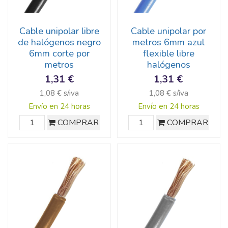
Cable unipolar libre
Cable unipolar por
de halógenos negro
metros 6mm azul
6mm corte por
flexible libre
metros
halógenos
1,31 €
1,31 €
1,08 € s/iva
1,08 € s/iva
Envío en 24 horas
Envío en 24 horas
COMPRAR
COMPRAR