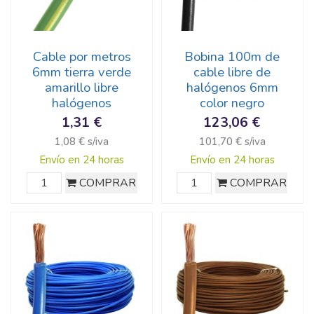
Cable por metros
Bobina 100m de
6mm tierra verde
cable libre de
amarillo libre
halógenos 6mm
halógenos
color negro
1,31 €
123,06 €
1,08 € s/iva
101,70 € s/iva
Envío en 24 horas
Envío en 24 horas
COMPRAR
COMPRAR