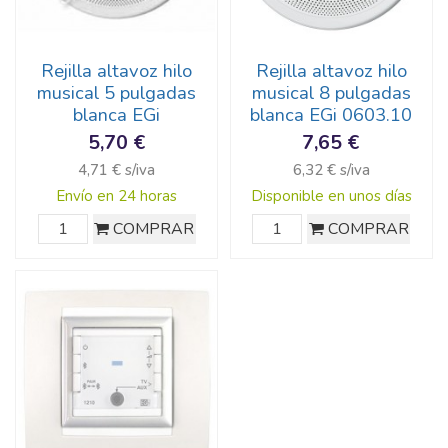
Rejilla altavoz hilo
Rejilla altavoz hilo
musical 5 pulgadas
musical 8 pulgadas
blanca EGi
blanca EGi 0603.10
5,70 €
7,65 €
4,71 € s/iva
6,32 € s/iva
Envío en 24 horas
Disponible en unos días
COMPRAR
COMPRAR