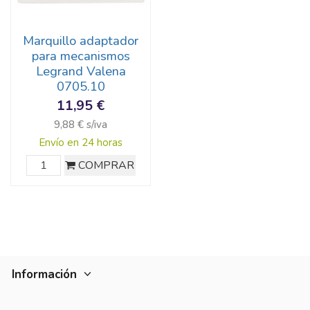
Marquillo adaptador
para mecanismos
Legrand Valena
0705.10
11,95 €
9,88 € s/iva
Envío en 24 horas
COMPRAR
Información