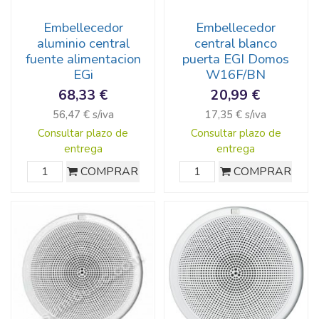
Embellecedor
Embellecedor
aluminio central
central blanco
fuente alimentacion
puerta EGI Domos
EGi
W16F/BN
68,33 €
20,99 €
56,47 € s/iva
17,35 € s/iva
Consultar plazo de
Consultar plazo de
entrega
entrega
COMPRAR
COMPRAR