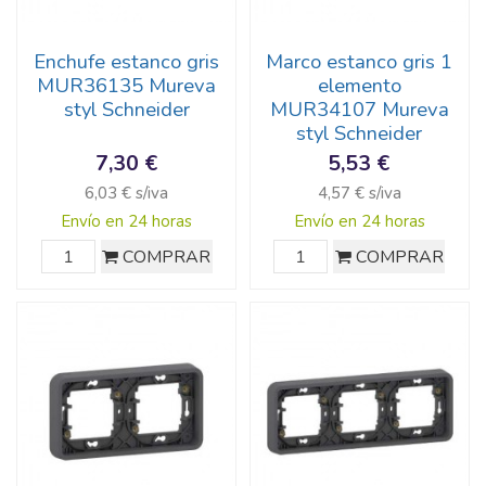
Enchufe estanco gris
Marco estanco gris 1
MUR36135 Mureva
elemento
styl Schneider
MUR34107 Mureva
styl Schneider
7,30 €
5,53 €
6,03 € s/iva
4,57 € s/iva
Envío en 24 horas
Envío en 24 horas
COMPRAR
COMPRAR