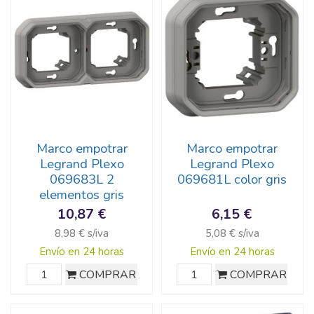
Marco empotrar
Marco empotrar
Legrand Plexo
Legrand Plexo
069683L 2
069681L color gris
elementos gris
10,87 €
6,15 €
8,98 € s/iva
5,08 € s/iva
Envío en 24 horas
Envío en 24 horas
COMPRAR
COMPRAR