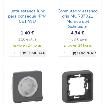
Junta estanca Jung
Conmutador estanco
para conseguir IP44
gris MUR37021
551 WU
Mureva styl
Schneider
1,40 €
4,94 €
1,16 € s/iva
4,08 € s/iva
Envío en 24 horas
Envío en 24 horas
COMPRAR
COMPRAR