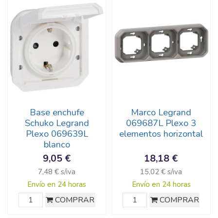
Base enchufe
Marco Legrand
Schuko Legrand
069687L Plexo 3
Plexo 069639L
elementos horizontal
blanco
9,05 €
18,18 €
7,48 € s/iva
15,02 € s/iva
Envío en 24 horas
Envío en 24 horas
COMPRAR
COMPRAR