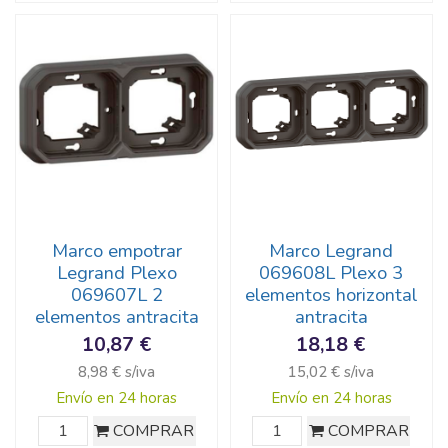
Marco empotrar
Marco Legrand
Legrand Plexo
069608L Plexo 3
069607L 2
elementos horizontal
elementos antracita
antracita
10,87 €
18,18 €
8,98 € s/iva
15,02 € s/iva
Envío en 24 horas
Envío en 24 horas
COMPRAR
COMPRAR