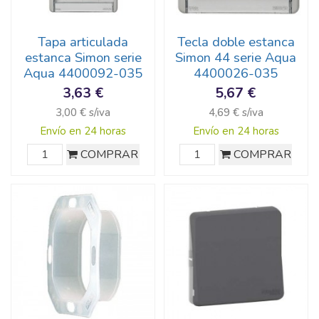
Tapa articulada
Tecla doble estanca
estanca Simon serie
Simon 44 serie Aqua
Aqua 4400092-035
4400026-035
3,63 €
5,67 €
3,00 € s/iva
4,69 € s/iva
Envío en 24 horas
Envío en 24 horas
COMPRAR
COMPRAR