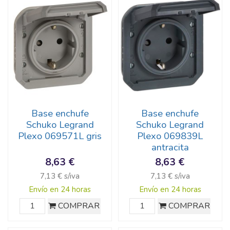
Base enchufe
Base enchufe
Schuko Legrand
Schuko Legrand
Plexo 069571L gris
Plexo 069839L
antracita
8,63 €
8,63 €
7,13 € s/iva
7,13 € s/iva
Envío en 24 horas
Envío en 24 horas
COMPRAR
COMPRAR