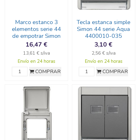
Marco estanco 3
Tecla estanca simple
elementos serie 44
Simon 44 serie Aqua
de empotrar Simon
4400010-035
16,47 €
3,10 €
13,61 € s/iva
2,56 € s/iva
Envío en 24 horas
Envío en 24 horas
COMPRAR
COMPRAR