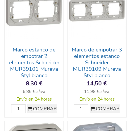
Marco estanco de
Marco de empotrar 3
empotrar 2
elementos estanco
elementos Schneider
Schneider
MUR39101 Mureva
MUR39109 Mureva
Styl blanco
Styl blanco
8,30 €
14,50 €
6,86 € s/iva
11,98 € s/iva
Envío en 24 horas
Envío en 24 horas
COMPRAR
COMPRAR