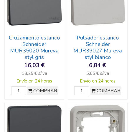
Cruzamiento estanco
Pulsador estanco
Schneider
Schneider
MUR35020 Mureva
MUR39027 Mureva
styl gris
styl blanco
16,03 €
6,84 €
13,25 € s/iva
5,65 € s/iva
Envío en 24 horas
Envío en 24 horas
COMPRAR
COMPRAR