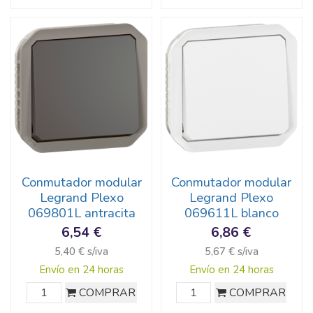
Conmutador modular
Conmutador modular
Legrand Plexo
Legrand Plexo
069801L antracita
069611L blanco
6,54 €
6,86 €
5,40 € s/iva
5,67 € s/iva
Envío en 24 horas
Envío en 24 horas
COMPRAR
COMPRAR