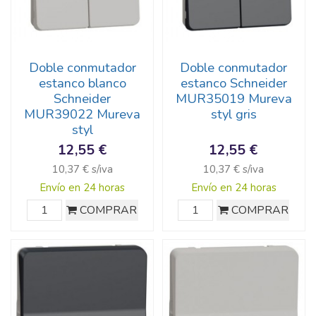
Doble conmutador
Doble conmutador
estanco blanco
estanco Schneider
Schneider
MUR35019 Mureva
MUR39022 Mureva
styl gris
styl
12,55 €
12,55 €
10,37 € s/iva
10,37 € s/iva
Envío en 24 horas
Envío en 24 horas
COMPRAR
COMPRAR