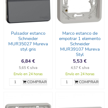
Pulsador estanco
Marco estanco de
Schneider
empotrar 1 elemento
MUR35027 Mureva
Schneider
styl gris
MUR39107 Mureva
Styl
6,84 €
5,53 €
5,65 € s/iva
4,57 € s/iva
Envío en 24 horas
Envío en 24 horas
COMPRAR
COMPRAR