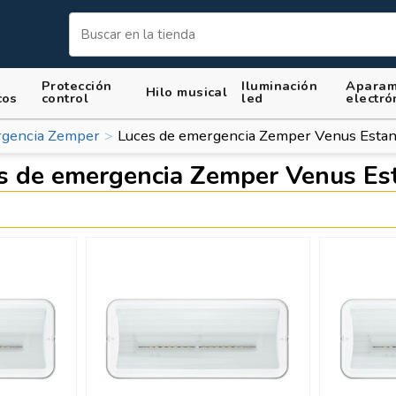
Protección
Iluminación
Aparam
Hilo musical
cos
control
led
electró
rgencia Zemper
Luces de emergencia Zemper Venus Esta
s de emergencia Zemper Venus Es