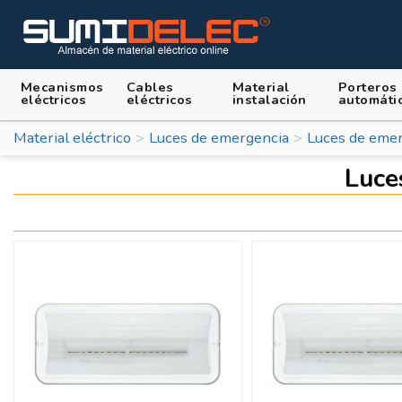
Mecanismos
Cables
Material
Porteros
eléctricos
eléctricos
instalación
automáti
Material eléctrico
Luces de emergencia
Luces de eme
Luce