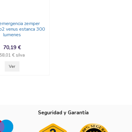
 emergencia zemper
p2 venus estanca 300
lumenes
70,19 €
58,01 € s/iva
Ver
Seguridad y Garantía