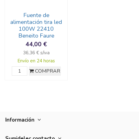
Fuente de
alimentación tira led
100W 22410
Beneito Faure
44,00 €
36,36 € s/iva
Envío en 24 horas
COMPRAR
Información
Sumidelec contacto