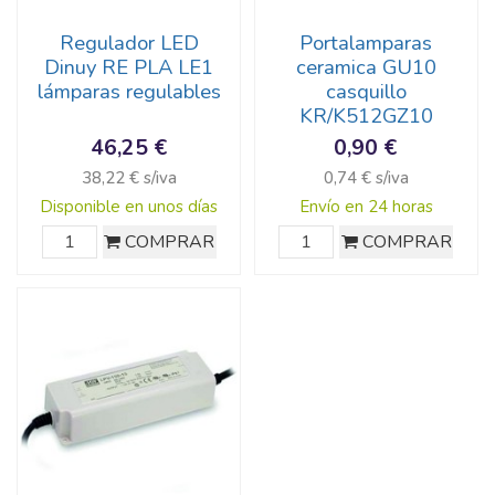
Regulador LED
Portalamparas
Dinuy RE PLA LE1
ceramica GU10
lámparas regulables
casquillo
KR/K512GZ10
46,25 €
0,90 €
38,22 € s/iva
0,74 € s/iva
Disponible en unos días
Envío en 24 horas
COMPRAR
COMPRAR