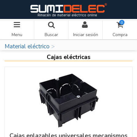
0
Menu
Buscar
Iniciar sesión
Compra
Material eléctrico
Cajas eléctricas
Cajas enlazables universales mecanismos