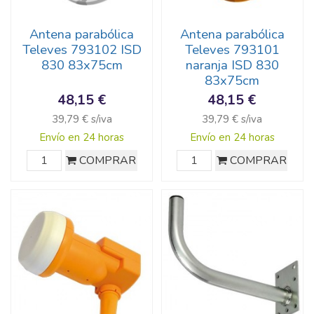
Antena parabólica
Antena parabólica
Televes 793102 ISD
Televes 793101
830 83x75cm
naranja ISD 830
83x75cm
48,15 €
48,15 €
39,79 € s/iva
39,79 € s/iva
Envío en 24 horas
Envío en 24 horas
COMPRAR
COMPRAR