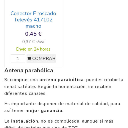
Conector F roscado
Televés 417102
macho
0,45 €
0,37 € s/iva
Envío en 24 horas
COMPRAR
Antena parabólica
Si compras una
antena parabólica
, puedes recibir la
señal satélite. Según la horientación, se reciben
diferentes canales.
Es importante disponer de material de calidad, para
así tener
mejor ganancia
.
La
instalación
, no es complicada, aunque si más