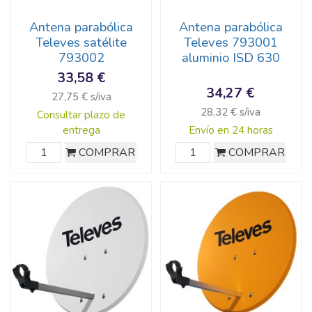
Antena parabólica
Antena parabólica
Televes satélite
Televes 793001
793002
aluminio ISD 630
33,58 €
34,27 €
27,75 € s/iva
28,32 € s/iva
Consultar plazo de
entrega
Envío en 24 horas
COMPRAR
COMPRAR