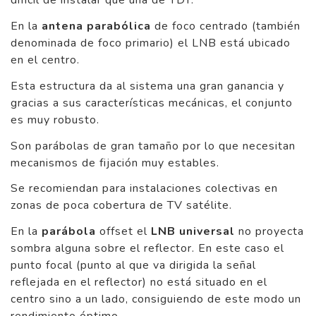
difícil de instalar que una de TDT.
En la
antena parabólica
de foco centrado (también
denominada de foco primario) el LNB está ubicado
en el centro.
Esta estructura da al sistema una gran ganancia y
gracias a sus características mecánicas, el conjunto
es muy robusto.
Son parábolas de gran tamaño por lo que necesitan
mecanismos de fijación muy estables.
Se recomiendan para instalaciones colectivas en
zonas de poca cobertura de TV satélite.
En la
parábola
offset el
LNB universal
no proyecta
sombra alguna sobre el reflector. En este caso el
punto focal (punto al que va dirigida la señal
reflejada en el reflector) no está situado en el
centro sino a un lado, consiguiendo de este modo un