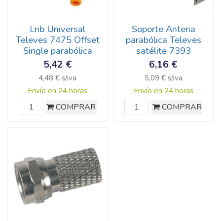
Lnb Universal
Soporte Antena
Televes 7475 Offset
parabólica Televes
Single parabólica
satélite 7393
5,42 €
6,16 €
4,48 € s/iva
5,09 € s/iva
Envío en 24 horas
Envío en 24 horas
COMPRAR
COMPRAR