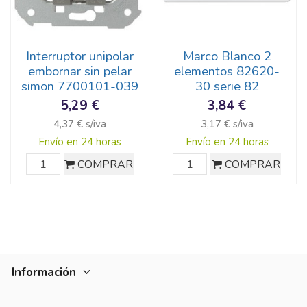
Interruptor unipolar
Marco Blanco 2
embornar sin pelar
elementos 82620-
simon 7700101-039
30 serie 82
5,29 €
3,84 €
4,37 € s/iva
3,17 € s/iva
Envío en 24 horas
Envío en 24 horas
COMPRAR
COMPRAR
Información