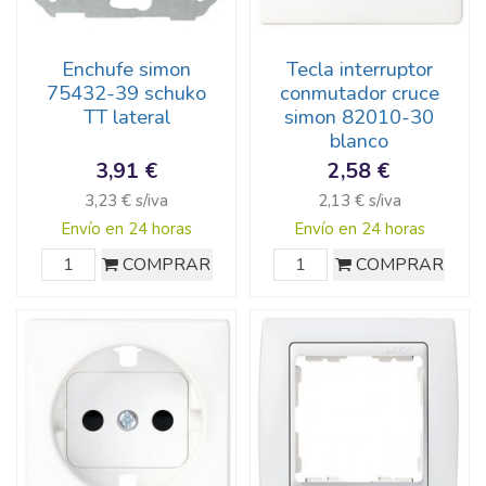
Enchufe simon
Tecla interruptor
75432-39 schuko
conmutador cruce
TT lateral
simon 82010-30
blanco
3,91 €
2,58 €
3,23 € s/iva
2,13 € s/iva
Envío en 24 horas
Envío en 24 horas
COMPRAR
COMPRAR