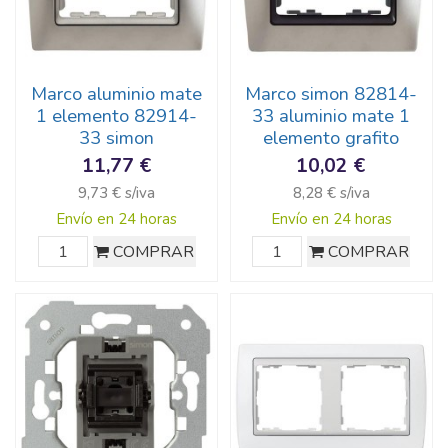
Marco aluminio mate
Marco simon 82814-
1 elemento 82914-
33 aluminio mate 1
33 simon
elemento grafito
11,77 €
10,02 €
9,73 € s/iva
8,28 € s/iva
Envío en 24 horas
Envío en 24 horas
COMPRAR
COMPRAR