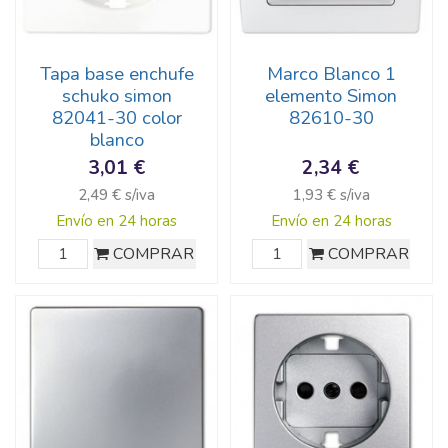
Tapa base enchufe
Marco Blanco 1
schuko simon
elemento Simon
82041-30 color
82610-30
blanco
3,01 €
2,34 €
2,49 € s/iva
1,93 € s/iva
Envío en 24 horas
Envío en 24 horas
COMPRAR
COMPRAR