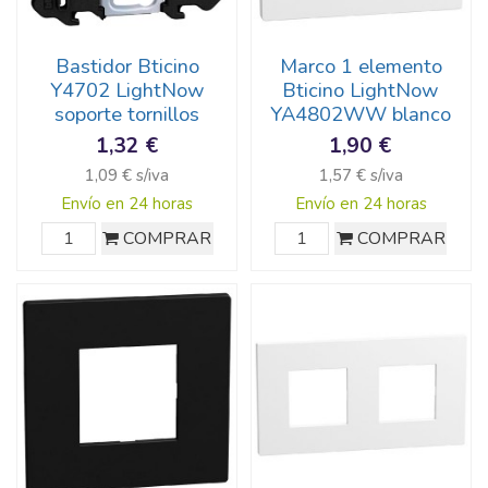
Bastidor Bticino
Marco 1 elemento
Y4702 LightNow
Bticino LightNow
soporte tornillos
YA4802WW blanco
1,32 €
1,90 €
1,09 € s/iva
1,57 € s/iva
Envío en 24 horas
Envío en 24 horas
COMPRAR
COMPRAR