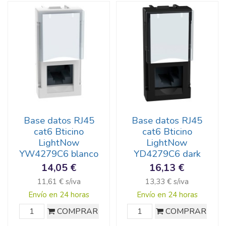
Base datos RJ45
Base datos RJ45
cat6 Bticino
cat6 Bticino
LightNow
LightNow
YW4279C6 blanco
YD4279C6 dark
14,05 €
16,13 €
11,61 € s/iva
13,33 € s/iva
Envío en 24 horas
Envío en 24 horas
COMPRAR
COMPRAR