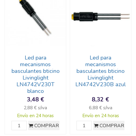
Led para
Led para
mecanismos
mecanismos
basculantes bticino
basculantes bticino
Livinglight
Livinglight
LN4742V230T
LN4742V230B azul
blanco
3,48 €
8,32 €
2,88 € s/iva
6,88 € s/iva
Envío en 24 horas
Envío en 24 horas
COMPRAR
COMPRAR