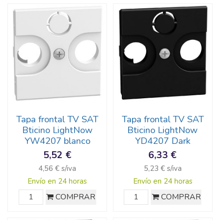
Tapa frontal TV SAT
Tapa frontal TV SAT
Bticino LightNow
Bticino LightNow
YW4207 blanco
YD4207 Dark
5,52 €
6,33 €
4,56 € s/iva
5,23 € s/iva
Envío en 24 horas
Envío en 24 horas
COMPRAR
COMPRAR