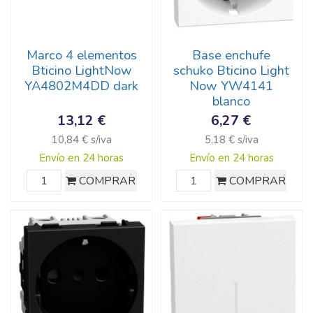
Marco 4 elementos
Base enchufe
Bticino LightNow
schuko Bticino Light
YA4802M4DD dark
Now YW4141
blanco
13,12 €
6,27 €
10,84 € s/iva
5,18 € s/iva
Envío en 24 horas
Envío en 24 horas
COMPRAR
COMPRAR