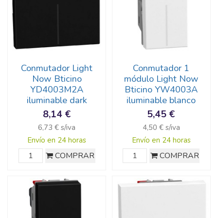
Conmutador Light
Conmutador 1
Now Bticino
módulo Light Now
YD4003M2A
Bticino YW4003A
iluminable dark
iluminable blanco
8,14 €
5,45 €
6,73 € s/iva
4,50 € s/iva
Envío en 24 horas
Envío en 24 horas
COMPRAR
COMPRAR