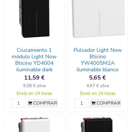
Cruzamiento 1
Pulsador Light Now
módulo Light Now
Bticino
Bticino YD4004
YW4005M2A
iluminable dark
iluminable blanco
11,59 €
5,65 €
9,58 € s/iva
4,67 € s/iva
Envío en 24 horas
Envío en 24 horas
COMPRAR
COMPRAR