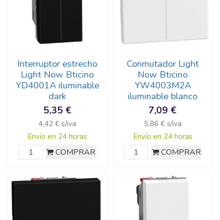
Interruptor estrecho
Conmutador Light
Light Now Bticino
Now Bticino
YD4001A iluminable
YW4003M2A
dark
iluminable blanco
5,35 €
7,09 €
4,42 € s/iva
5,86 € s/iva
Envío en 24 horas
Envío en 24 horas
COMPRAR
COMPRAR