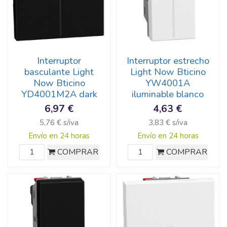
Interruptor
Interruptor estrecho
basculante Light
Light Now Bticino
Now Bticino
YW4001A
YD4001M2A dark
iluminable blanco
6,97 €
4,63 €
5,76 € s/iva
3,83 € s/iva
Envío en 24 horas
Envío en 24 horas
COMPRAR
COMPRAR