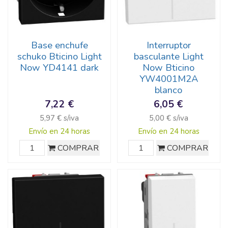
Base enchufe
Interruptor
schuko Bticino Light
basculante Light
Now YD4141 dark
Now Bticino
YW4001M2A
blanco
7,22 €
6,05 €
5,97 € s/iva
5,00 € s/iva
Envío en 24 horas
Envío en 24 horas
COMPRAR
COMPRAR