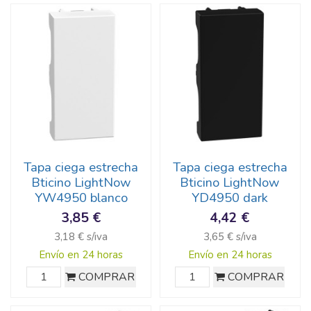
Tapa ciega estrecha
Tapa ciega estrecha
Bticino LightNow
Bticino LightNow
YW4950 blanco
YD4950 dark
3,85 €
4,42 €
3,18 € s/iva
3,65 € s/iva
Envío en 24 horas
Envío en 24 horas
COMPRAR
COMPRAR