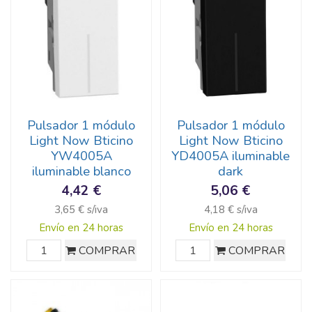
Pulsador 1 módulo
Pulsador 1 módulo
Light Now Bticino
Light Now Bticino
YW4005A
YD4005A iluminable
iluminable blanco
dark
4,42 €
5,06 €
3,65 € s/iva
4,18 € s/iva
Envío en 24 horas
Envío en 24 horas
COMPRAR
COMPRAR