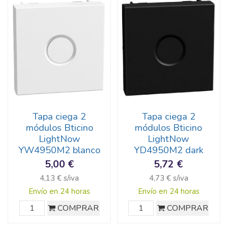
Tapa ciega 2
Tapa ciega 2
módulos Bticino
módulos Bticino
LightNow
LightNow
YW4950M2 blanco
YD4950M2 dark
5,00 €
5,72 €
4,13 € s/iva
4,73 € s/iva
Envío en 24 horas
Envío en 24 horas
COMPRAR
COMPRAR