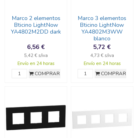
Marco 2 elementos
Marco 3 elementos
Bticino LightNow
Bticino LightNow
YA4802M2DD dark
YA4802M3WW
blanco
6,56 €
5,72 €
5,42 € s/iva
4,73 € s/iva
Envío en 24 horas
Envío en 24 horas
COMPRAR
COMPRAR