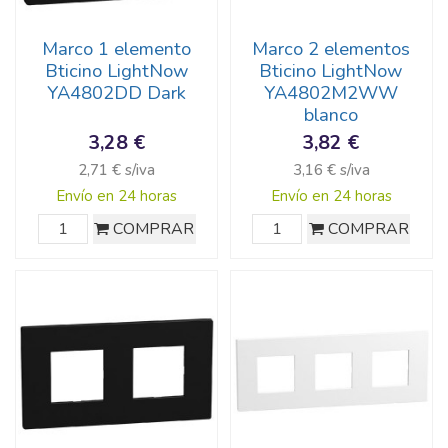
Marco 1 elemento
Marco 2 elementos
Bticino LightNow
Bticino LightNow
YA4802DD Dark
YA4802M2WW
blanco
3,28 €
3,82 €
2,71 € s/iva
3,16 € s/iva
Envío en 24 horas
Envío en 24 horas
COMPRAR
COMPRAR