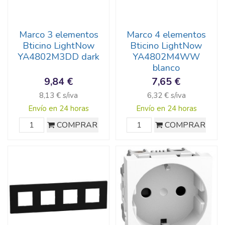
Marco 3 elementos
Marco 4 elementos
Bticino LightNow
Bticino LightNow
YA4802M3DD dark
YA4802M4WW
blanco
9,84 €
7,65 €
8,13 € s/iva
6,32 € s/iva
Envío en 24 horas
Envío en 24 horas
COMPRAR
COMPRAR