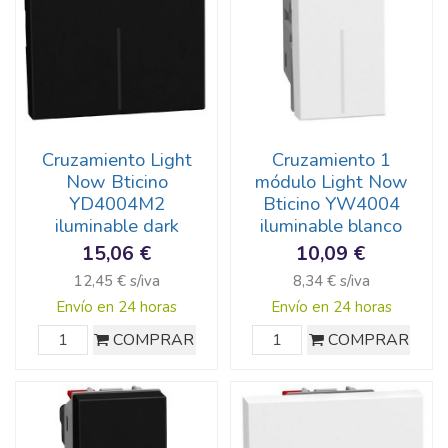
Cruzamiento Light
Cruzamiento 1
Now Bticino
módulo Light Now
YD4004M2
Bticino YW4004
iluminable dark
iluminable blanco
15,06 €
10,09 €
12,45 € s/iva
8,34 € s/iva
Envío en 24 horas
Envío en 24 horas
COMPRAR
COMPRAR