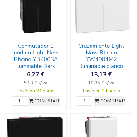
Conmutador 1
Cruzamiento Light
módulo Light Now
Now Bticino
Bticino YD4003A
YW4004M2
iluminable Dark
iluminable blanco
6,27 €
13,13 €
5,18 € s/iva
10,85 € s/iva
Envío en 24 horas
Envío en 24 horas
COMPRAR
COMPRAR