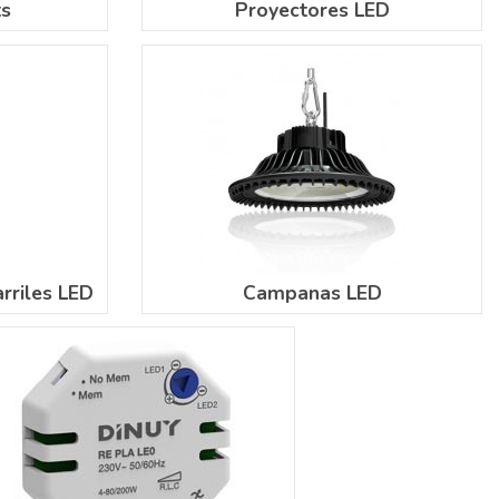
ts
Proyectores LED
rriles LED
Campanas LED