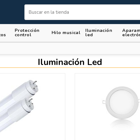
Protección
Iluminación
Aparam
Hilo musical
cos
control
led
electró
Iluminación Led