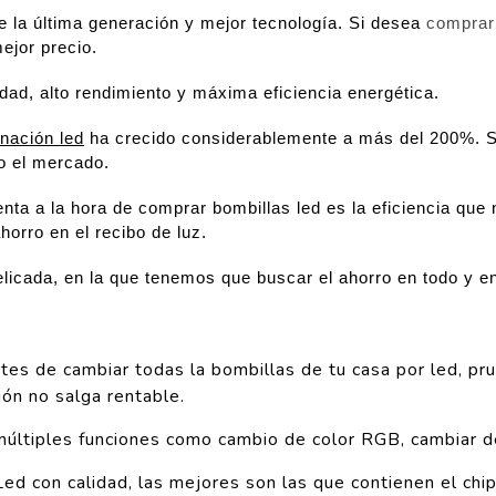
 la última generación y mejor tecnología. Si desea
comprar
ejor precio.
ad, alto rendimiento y máxima eficiencia energética.
inación led
ha crecido considerablemente a más del 200%. S
o el mercado.
enta a la hora de comprar bombillas led es la eficiencia qu
horro en el recibo de luz.
icada, en la que tenemos que buscar el ahorro en todo y en
ntes de cambiar todas la bombillas de tu casa por led, p
ión no salga rentable.
 múltiples funciones como cambio de color RGB, cambiar d
d con calidad, las mejores son las que contienen el chip