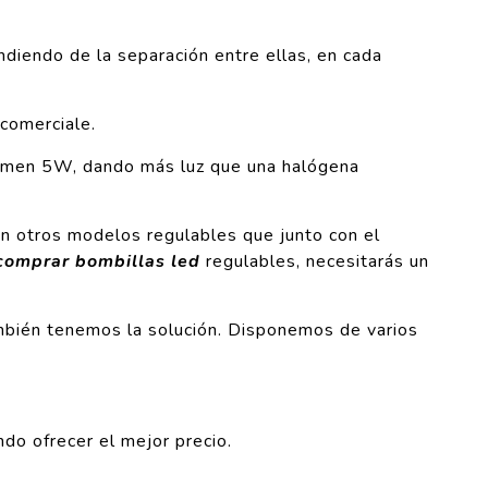
ndiendo de la separación entre ellas, en cada
 comerciale.
sumen 5W, dando más luz que una halógena
en otros modelos regulables que junto con el
comprar bombillas led
regulables, necesitarás un
ambién tenemos la solución. Disponemos de varios
do ofrecer el mejor precio.