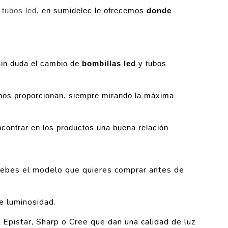
 tubos led
, en sumidelec le ofrecemos
donde
in duda el cambio de
bombillas led
y tubos
e nos proporcionan, siempre mirando la máxima
contrar en los productos una buena relación
ruebes el modelo que quieres comprar antes de
e luminosidad.
 Epistar, Sharp o Cree que dan una calidad de luz