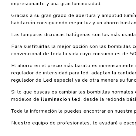
impresionante y una gran luminosidad.
Gracias a su gran grado de abertura y amplitud lumí
habitación consiguiendo mejor luz y un ahorro basta
Las lamparas dicroicas halógenas son las más usadas 
Para sustituirlas la mejor opción son las bombill
convencional de toda la vida cuyo consumo es de 5
El ahorro en el precio más barato es inmensamente m
regulador de intensidad para led, adaptan la cantida
regulador de Led especial ya de otra manera su func
Si lo que buscas es cambiar las bombillas normales 
modelos de
iluminacion led
, desde la redonda bási
Toda la información la puedes encontrar en nuestra 
Nuestro equipo de profesionales, te ayudará a esco