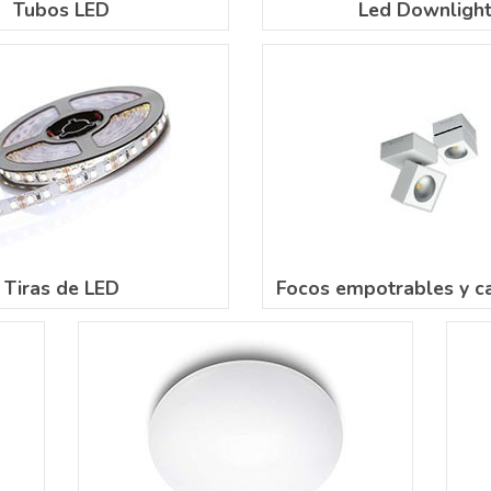
Tubos LED
Led Downligh
Tiras de LED
Focos empotrables y ca