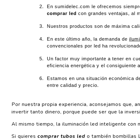
En sumidelec.com le ofrecemos siempre
comprar led
con grandes ventajas, al m
Nuestros productos son de máxima calid
En este último año, la demanda de
ilum
convencionales por led ha revolucionad
Un factor muy importante a tener en cu
eficiencia energética y el consiguiente a
Estamos en una situación económica del
entre calidad y precio.
Por nuestra propia experiencia, aconsejamos que, a
invertir tanto dinero, porque puede ser que la invers
Al mismo tiempo, la iluminación led inteligente con
Si quieres
comprar tubos led
o también bombillas Le