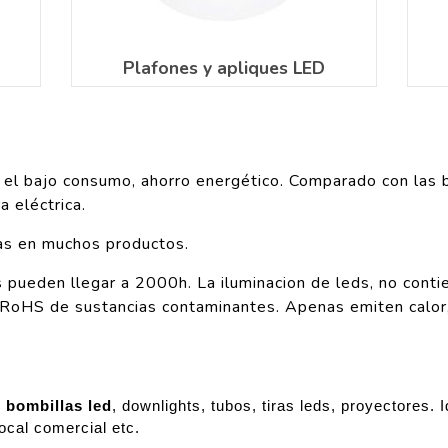
Plafones y apliques LED
ro, el bajo consumo, ahorro energético. Comparado con las
 eléctrica.
ras en muchos productos.
les pueden llegar a 2000h. La iluminacion de leds, no con
 RoHS de sustancias contaminantes. Apenas emiten calor,
 bombillas led
, downlights, tubos, tiras leds, proyectores. I
ocal comercial etc.