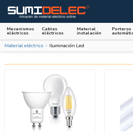
Mecanismos
Cables
Material
Porteros
eléctricos
eléctricos
instalación
automáti
Material eléctrico
Iluminación Led