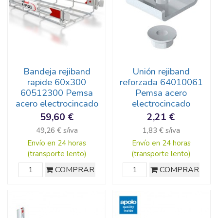
Bandeja rejiband
Unión rejiband
rapide 60x300
reforzada 64010061
60512300 Pemsa
Pemsa acero
acero electrocincado
electrocincado
59,60 €
2,21 €
49,26 € s/iva
1,83 € s/iva
Envío en 24 horas
Envío en 24 horas
(transporte lento)
(transporte lento)
COMPRAR
COMPRAR