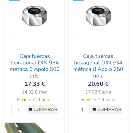
Caja tuercas
Caja tuercas
hexagonal DIN 934
hexagonal DIN 934
métrica 6 Apolo 500
métrica 8 Apolo 250
uds.
uds.
17,33 €
20,60 €
14,32 € s/iva
17,02 € s/iva
Envío en 24 horas
Envío en 24 horas
COMPRAR
COMPRAR