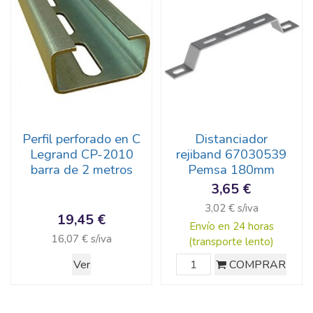
Perfil perforado en C
Distanciador
Legrand CP-2010
rejiband 67030539
barra de 2 metros
Pemsa 180mm
3,65 €
3,02 € s/iva
19,45 €
Envío en 24 horas
16,07 € s/iva
(transporte lento)
Ver
COMPRAR