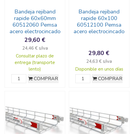
Bandeja rejiband
Bandeja rejiband
rapide 60x60mm
rapide 60x100
60512060 Pemsa
60512100 Pemsa
acero electrocincado
acero electrocincado
29,60 €
24,46 € s/iva
29,80 €
Consultar plazo de
24,63 € s/iva
entrega (transporte
lento)
Disponible en unos días
COMPRAR
COMPRAR