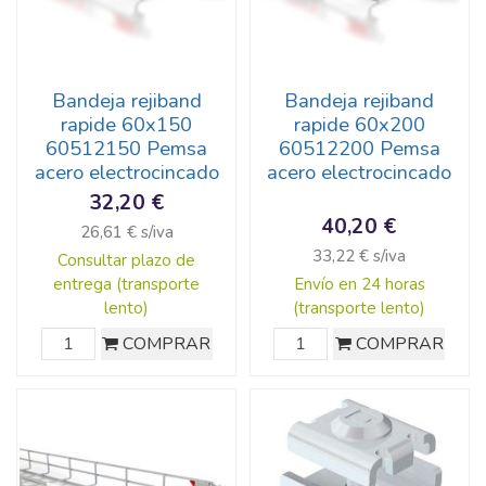
Bandeja rejiband
Bandeja rejiband
rapide 60x150
rapide 60x200
60512150 Pemsa
60512200 Pemsa
acero electrocincado
acero electrocincado
32,20 €
40,20 €
26,61 € s/iva
33,22 € s/iva
Consultar plazo de
entrega (transporte
Envío en 24 horas
lento)
(transporte lento)
COMPRAR
COMPRAR