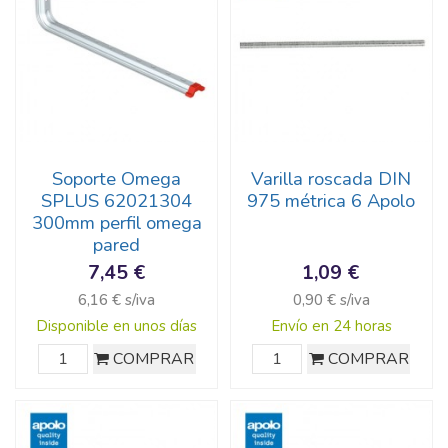
Soporte Omega
Varilla roscada DIN
SPLUS 62021304
975 métrica 6 Apolo
300mm perfil omega
pared
7,45 €
1,09 €
6,16 € s/iva
0,90 € s/iva
Disponible en unos días
Envío en 24 horas
COMPRAR
COMPRAR