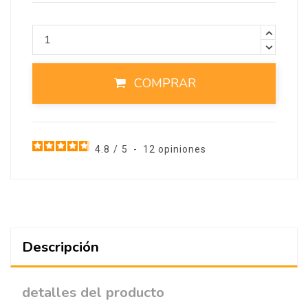
COMPRAR
4.8
/
5
-
12
opiniones
Descripción
detalles del producto