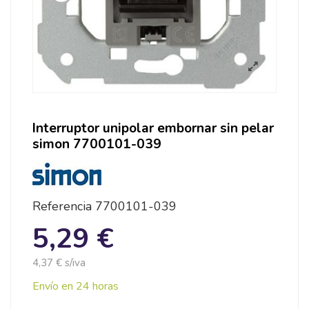
Interruptor unipolar embornar sin pelar
simon 7700101-039
Referencia
7700101-039
5,29 €
4,37 € s/iva
Envío en 24 horas