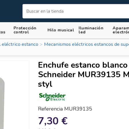
Protección
Iluminación
Aparam
Hilo musical
cos
control
led
electró
 eléctrico estanco
Mecanismos eléctricos estancos de supe
Enchufe estanco blanco
Schneider MUR39135 M
styl
Referencia
MUR39135
7,30 €