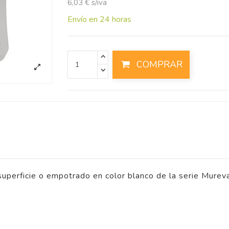
6,03 € s/iva
Envío en 24 horas
COMPRAR
uperficie o empotrado en color blanco de la serie Mureva