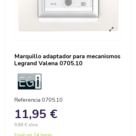
Marquillo adaptador para mecanismos
Legrand Valena 0705.10
Referencia
0705.10
11,95 €
9,88 € s/iva
Envío en 24 horas