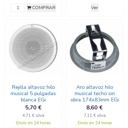
COMPRAR
Ver
Rejilla altavoz hilo
Aro altavoz hilo
musical 5 pulgadas
musical techo sin
blanca EGi
obra 174x83mm EGi
5,70 €
8,60 €
4,71 € s/iva
7,11 € s/iva
Envío en 24 horas
Envío en 24 horas