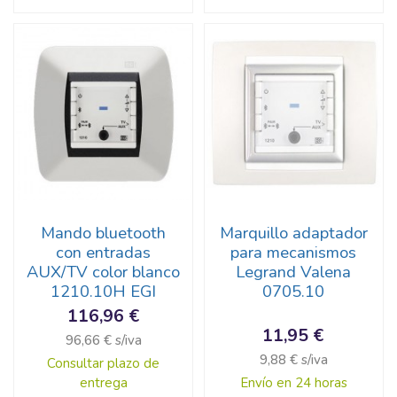
Mando bluetooth
Marquillo adaptador
con entradas
para mecanismos
AUX/TV color blanco
Legrand Valena
1210.10H EGI
0705.10
116,96 €
11,95 €
96,66 € s/iva
9,88 € s/iva
Consultar plazo de
entrega
Envío en 24 horas