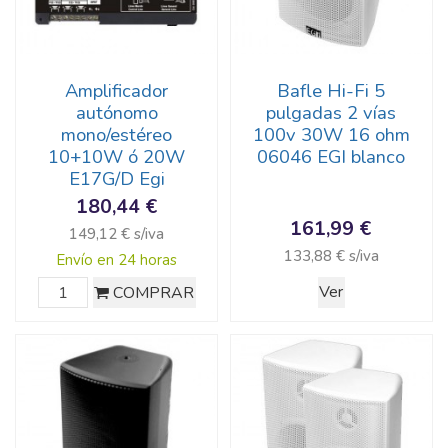
Amplificador
Bafle Hi-Fi 5
autónomo
pulgadas 2 vías
mono/estéreo
100v 30W 16 ohm
10+10W ó 20W
06046 EGI blanco
E17G/D Egi
180,44 €
161,99 €
149,12 € s/iva
133,88 € s/iva
Envío en 24 horas
COMPRAR
Ver