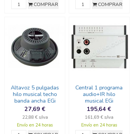
COMPRAR
COMPRAR
Altavoz 5 pulgadas
Central 1 programa
hilo musical techo
audio+IR hilo
banda ancha EGi
musical EGi
27,69 €
195,64 €
22,88 € s/iva
161,69 € s/iva
Envío en 24 horas
Envío en 24 horas