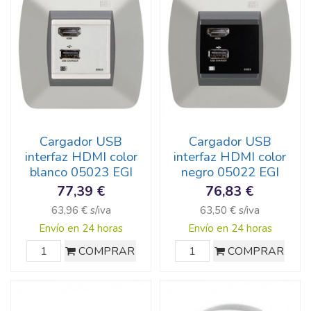
Cargador USB
Cargador USB
interfaz HDMI color
interfaz HDMI color
blanco 05023 EGI
negro 05022 EGI
77,39 €
76,83 €
63,96 € s/iva
63,50 € s/iva
Envío en 24 horas
Envío en 24 horas
COMPRAR
COMPRAR