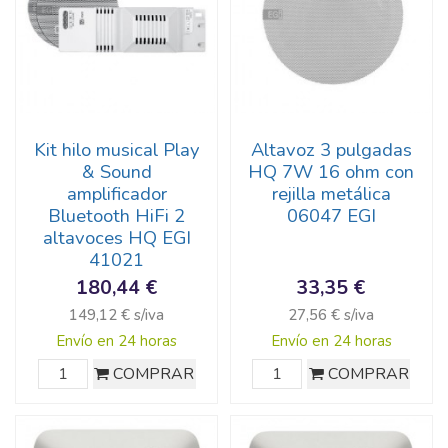
Kit hilo musical Play
Altavoz 3 pulgadas
& Sound
HQ 7W 16 ohm con
amplificador
rejilla metálica
Bluetooth HiFi 2
06047 EGI
altavoces HQ EGI
41021
180,44 €
33,35 €
149,12 € s/iva
27,56 € s/iva
Envío en 24 horas
Envío en 24 horas
COMPRAR
COMPRAR