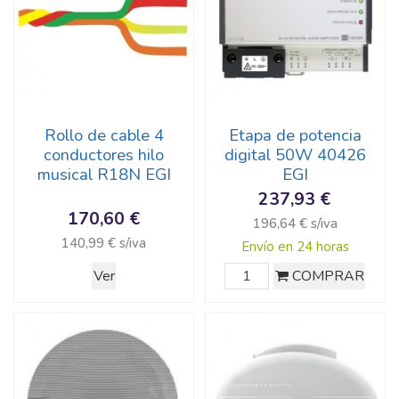
Rollo de cable 4
Etapa de potencia
conductores hilo
digital 50W 40426
musical R18N EGI
EGI
237,93 €
170,60 €
196,64 € s/iva
140,99 € s/iva
Envío en 24 horas
Ver
COMPRAR