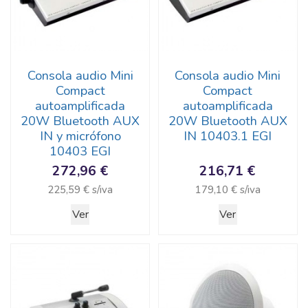
Consola audio Mini
Consola audio Mini
Compact
Compact
autoamplificada
autoamplificada
20W Bluetooth AUX
20W Bluetooth AUX
IN y micrófono
IN 10403.1 EGI
10403 EGI
272,96 €
216,71 €
225,59 € s/iva
179,10 € s/iva
Ver
Ver