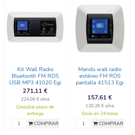
Kit Wall Radio
Mando wall radio
Bluetooth FM RDS
estéreo FM RDS
USB MP3 41020 Egi
pantalla 41513 Egi
271,11 €
157,61 €
224,06 € s/iva
130,26 € s/iva
Consultar plazo de
entrega
Envío en 24 horas
COMPRAR
COMPRAR