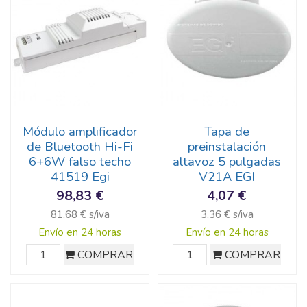
Módulo amplificador
Tapa de
de Bluetooth Hi-Fi
preinstalación
6+6W falso techo
altavoz 5 pulgadas
41519 Egi
V21A EGI
98,83 €
4,07 €
81,68 € s/iva
3,36 € s/iva
Envío en 24 horas
Envío en 24 horas
COMPRAR
COMPRAR