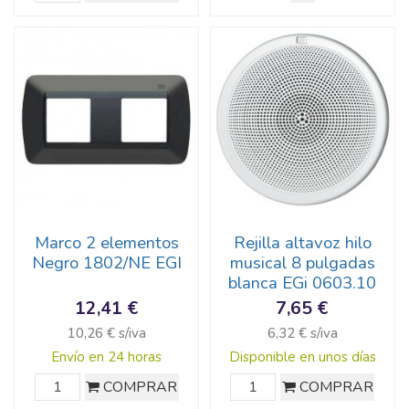
Marco 2 elementos
Rejilla altavoz hilo
Negro 1802/NE EGI
musical 8 pulgadas
blanca EGi 0603.10
12,41 €
7,65 €
10,26 € s/iva
6,32 € s/iva
Envío en 24 horas
Disponible en unos días
COMPRAR
COMPRAR