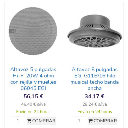
Altavoz 5 pulgadas
Altavoz 8 pulgadas
Hi-Fi 20W 4 ohm
EGI G11B/16 hilo
con rejilla y muelles
musical techo banda
06045 EGI
ancha
56,15 €
34,17 €
46,40 € s/iva
28,24 € s/iva
Envío en 24 horas
Envío en 24 horas
COMPRAR
COMPRAR