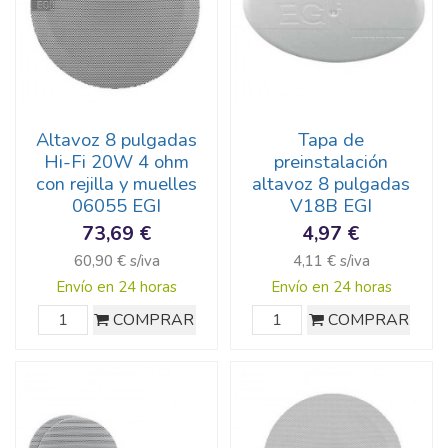
Altavoz 8 pulgadas
Tapa de
Hi-Fi 20W 4 ohm
preinstalación
con rejilla y muelles
altavoz 8 pulgadas
06055 EGI
V18B EGI
73,69 €
4,97 €
60,90 € s/iva
4,11 € s/iva
Envío en 24 horas
Envío en 24 horas
COMPRAR
COMPRAR