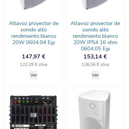
Altavoz proyector de
Altavoz proyector de
sonido alto
sonido alto
rendimiento blanco
rendimiento blanco
20W 0604.04 Egi
20W IP54 16 ohm
0604.05 Egi
147,97 €
153,14 €
122,29 € s/iva
126,56 € s/iva
Ver
Ver