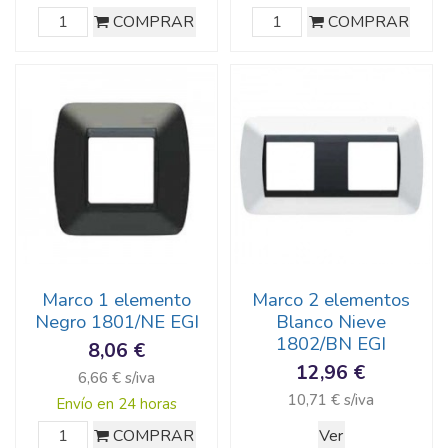
COMPRAR
COMPRAR
Marco 1 elemento
Marco 2 elementos
Negro 1801/NE EGI
Blanco Nieve
1802/BN EGI
8,06 €
12,96 €
6,66 € s/iva
10,71 € s/iva
Envío en 24 horas
COMPRAR
Ver