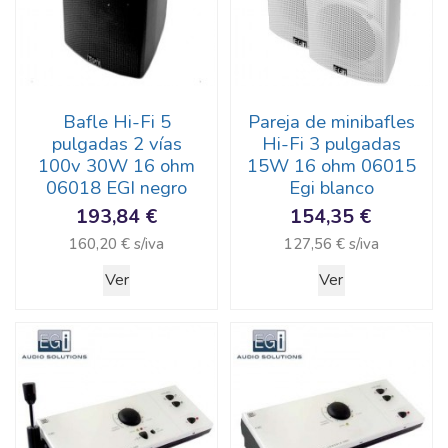
Bafle Hi-Fi 5
Pareja de minibafles
pulgadas 2 vías
Hi-Fi 3 pulgadas
100v 30W 16 ohm
15W 16 ohm 06015
06018 EGI negro
Egi blanco
193,84 €
154,35 €
160,20 € s/iva
127,56 € s/iva
Ver
Ver