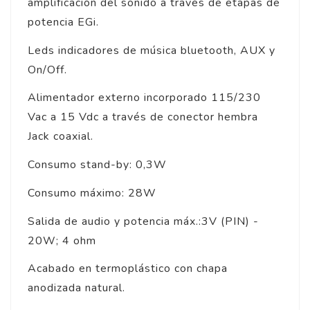
amplificación del sonido a través de etapas de
potencia EGi.
Leds indicadores de música bluetooth, AUX y
On/Off.
Alimentador externo incorporado 115/230
Vac a 15 Vdc a través de conector hembra
Jack coaxial.
Consumo stand-by: 0,3W
Consumo máximo: 28W
Salida de audio y potencia máx.:3V (PIN) -
20W; 4 ohm
Acabado en termoplástico con chapa
anodizada natural.