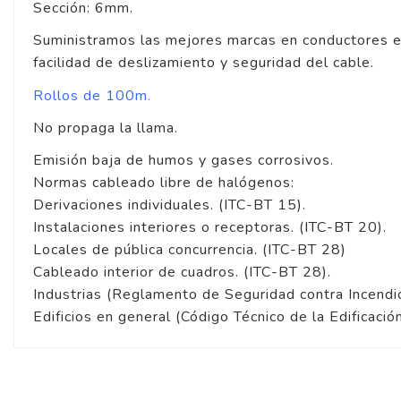
Sección: 6mm.
Suministramos las mejores marcas en conductores elé
facilidad de deslizamiento y seguridad del cable.
Rollos de 100m.
No propaga la llama.
Emisión baja de humos y gases corrosivos.
Normas cableado libre de halógenos:
Derivaciones individuales. (ITC-BT 15).
Instalaciones interiores o receptoras. (ITC-BT 20).
Locales de pública concurrencia. (ITC-BT 28)
Cableado interior de cuadros. (ITC-BT 28).
Industrias (Reglamento de Seguridad contra Incendi
Edificios en general (Código Técnico de la Edificació
4
/
5