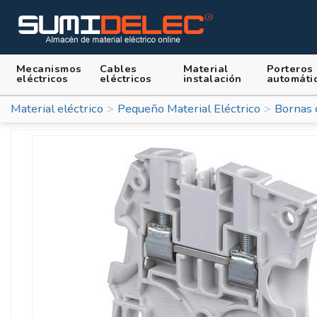
Mecanismos
Cables
Material
Porteros
eléctricos
eléctricos
instalación
automáti
Material eléctrico
Pequeño Material Eléctrico
Bornas 