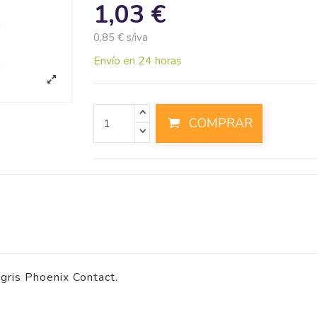
1,03 €
0,85 € s/iva
Envío en 24 horas
COMPRAR
gris Phoenix Contact.