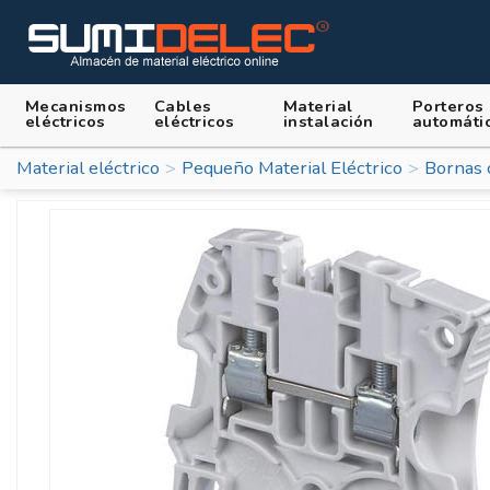
Mecanismos
Cables
Material
Porteros
eléctricos
eléctricos
instalación
automáti
Material eléctrico
Pequeño Material Eléctrico
Bornas 