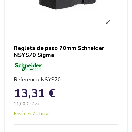
Regleta de paso 70mm Schneider
NSYS70 Sigma
Referencia
NSYS70
13,31 €
11,00 € s/iva
Envío en 24 horas