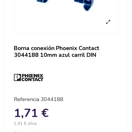
Borna conexión Phoenix Contact
3044188 10mm azul carril DIN
Referencia
3044188
1,71 €
1,41 € s/iva