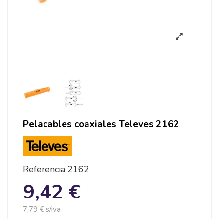
Pelacables coaxiales Televes 2162
Referencia
2162
9,42 €
7,79 € s/iva