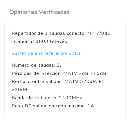
Opiniones Verificadas
Repartidor de 3 salidas conector "F" 7/9dB
interior 519503 televés.
Sustituye a la referencia 5151
Numero de salidas: 3.
Pérdidas de inserción: MATV 7dB. FI 9dB.
Rechazo entre salidas: MATV >20dB. FI
>20dB.
Banda de trabajo: 5-2400MHz.
Paso DC salida-entrada máxima: 1A.
5
/
5
Opinión verificada