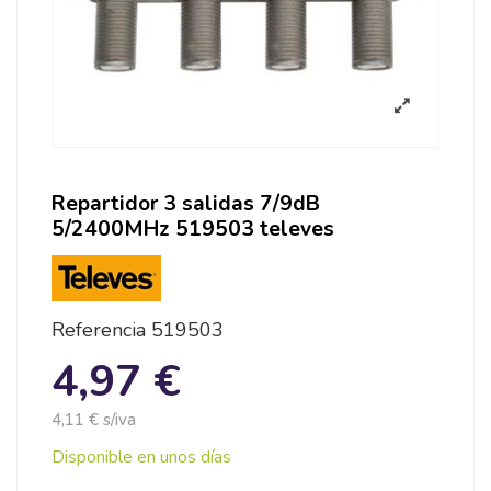
Repartidor 3 salidas 7/9dB
5/2400MHz 519503 televes
Referencia
519503
4,97 €
4,11 € s/iva
Disponible en unos días