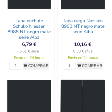
Tapa enchufe
Tapa ciega Niessen
Schuko Niessen
8900 NT negro mate
8988 NT negro mate
serie Alba
serie Alba
6,79 €
10,16 €
5,61 € s/iva
8,39 € s/iva
Envío en 24 horas
Envío en 24 horas
COMPRAR
COMPRAR