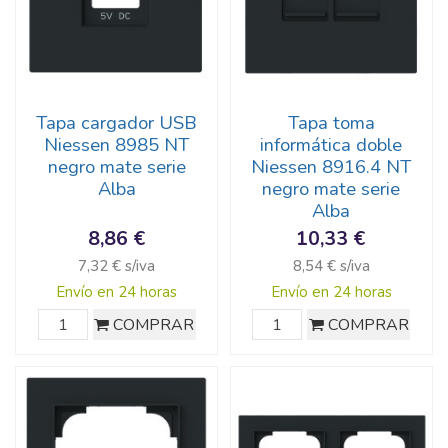
Tapa cargador USB
Tapa toma
Niessen 8985 NT
informática doble
negro mate serie
Niessen 8916.4 NT
Alba
negro mate serie
Alba
8,86 €
10,33 €
7,32 € s/iva
8,54 € s/iva
Envío en 24 horas
Envío en 24 horas
COMPRAR
COMPRAR