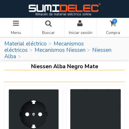
0
Menu
Buscar
Iniciar sesión
Compra
Material eléctrico
Mecanismos
eléctricos
Mecanismos Niessen
Niessen
Alba
Niessen Alba Negro Mate