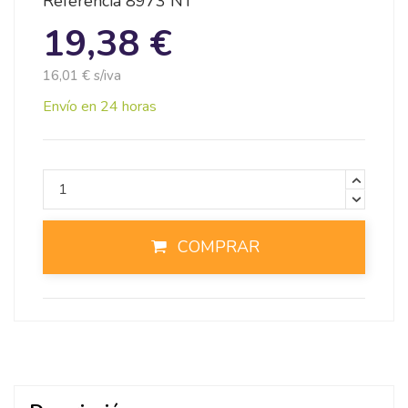
Referencia
8973 NT
19,38 €
16,01 € s/iva
Envío en 24 horas
COMPRAR