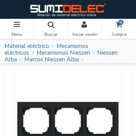
0
Menu
Buscar
Iniciar sesión
Compra
Material eléctrico
Mecanismos
eléctricos
Mecanismos Niessen
Niessen
Alba
Marcos Niessen Alba