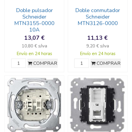
Doble pulsador
Doble conmutador
Schneider
Schneider
MTN3155-0000
MTN3126-0000
10A
13,07 €
11,13 €
10,80 € s/iva
9,20 € s/iva
Envío en 24 horas
Envío en 24 horas
COMPRAR
COMPRAR