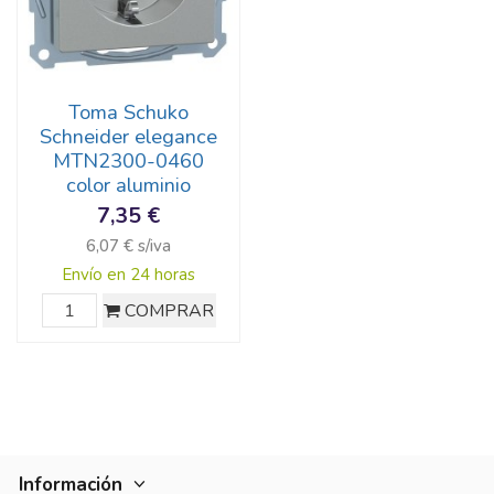
Toma Schuko
Schneider elegance
MTN2300-0460
color aluminio
7,35 €
6,07 € s/iva
Envío en 24 horas
COMPRAR
Información