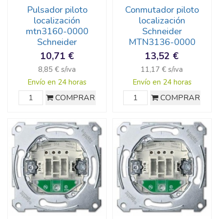
Pulsador piloto
Conmutador piloto
localización
localización
mtn3160-0000
Schneider
Schneider
MTN3136-0000
10,71 €
13,52 €
8,85 € s/iva
11,17 € s/iva
Envío en 24 horas
Envío en 24 horas
COMPRAR
COMPRAR