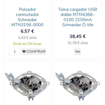
Pulsador
Toma cargador USB
conmutador
doble MTN4366-
Schneider
0100 2100mA
MTN3156-0000
Schneider D-life
6,57 €
38,45 €
5,43 € s/iva
31,78 € s/iva
Envío en 24 horas
COMPRAR
Ver