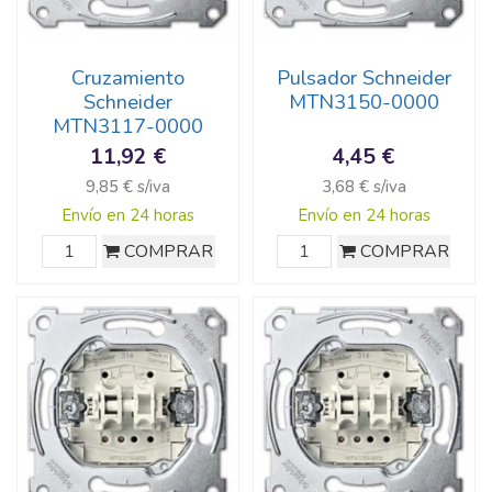
Cruzamiento
Pulsador Schneider
Schneider
MTN3150-0000
MTN3117-0000
11,92 €
4,45 €
9,85 € s/iva
3,68 € s/iva
Envío en 24 horas
Envío en 24 horas
COMPRAR
COMPRAR