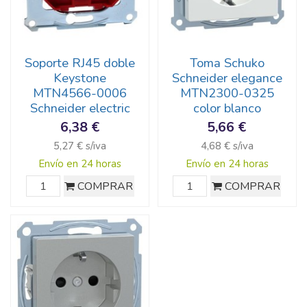
Soporte RJ45 doble
Toma Schuko
Keystone
Schneider elegance
MTN4566-0006
MTN2300-0325
Schneider electric
color blanco
6,38 €
5,66 €
5,27 € s/iva
4,68 € s/iva
Envío en 24 horas
Envío en 24 horas
COMPRAR
COMPRAR