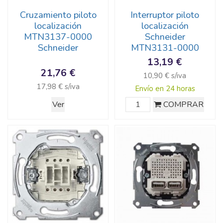
Cruzamiento piloto
Interruptor piloto
localización
localización
MTN3137-0000
Schneider
Schneider
MTN3131-0000
13,19 €
21,76 €
10,90 € s/iva
17,98 € s/iva
Envío en 24 horas
Ver
COMPRAR