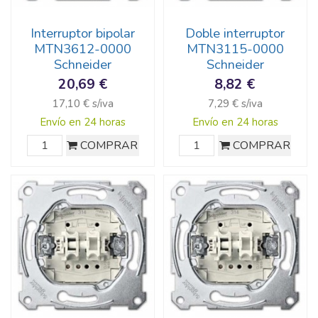
Interruptor bipolar
Doble interruptor
MTN3612-0000
MTN3115-0000
Schneider
Schneider
20,69 €
8,82 €
17,10 € s/iva
7,29 € s/iva
Envío en 24 horas
Envío en 24 horas
COMPRAR
COMPRAR