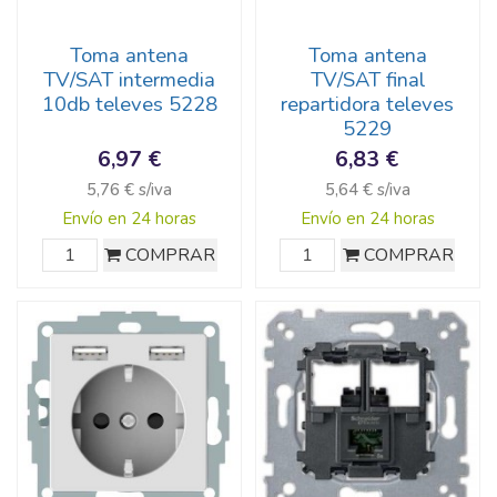
Toma antena
Toma antena
TV/SAT intermedia
TV/SAT final
10db televes 5228
repartidora televes
5229
6,97 €
6,83 €
5,76 € s/iva
5,64 € s/iva
Envío en 24 horas
Envío en 24 horas
COMPRAR
COMPRAR