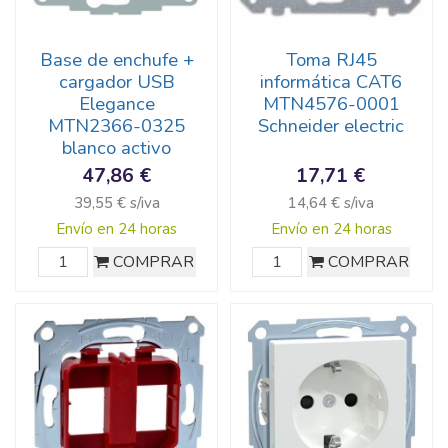
Base de enchufe +
Toma RJ45
cargador USB
informática CAT6
Elegance
MTN4576-0001
MTN2366-0325
Schneider electric
blanco activo
47,86 €
17,71 €
39,55 € s/iva
14,64 € s/iva
Envío en 24 horas
Envío en 24 horas
COMPRAR
COMPRAR