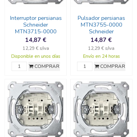
Interruptor persianas
Pulsador persianas
Schneider
MTN3755-0000
MTN3715-0000
Schneider
14,87 €
14,87 €
12,29 € s/iva
12,29 € s/iva
Disponible en unos días
Envío en 24 horas
COMPRAR
COMPRAR