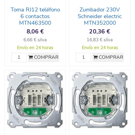
Toma RJ12 teléfono
Zumbador 230V
6 contactos
Schneider electric
MTN463500
MTN352000
8,06 €
20,36 €
6,66 € s/iva
16,83 € s/iva
Envío en 24 horas
Envío en 24 horas
COMPRAR
COMPRAR