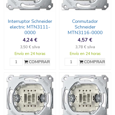
Interruptor Schneider
Conmutador
electric MTN3111-
Schneider
0000
MTN3116-0000
4,24 €
4,57 €
3,50 € s/iva
3,78 € s/iva
Envío en 24 horas
Envío en 24 horas
COMPRAR
COMPRAR