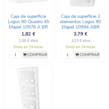
Caja de superficie
Caja de superficie 2
Logus 90 Quadro 45
elementos Logus 90
Efapel 10976 A BR
Efapel 10994 ABR
1,82 €
3,79 €
1,50 € s/iva
3,13 € s/iva
Envío en 24 horas
Envío en 24 horas
COMPRAR
COMPRAR