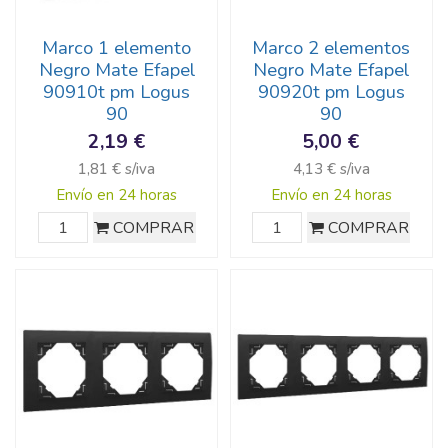
Marco 1 elemento
Marco 2 elementos
Negro Mate Efapel
Negro Mate Efapel
90910t pm Logus
90920t pm Logus
90
90
2,19 €
5,00 €
1,81 € s/iva
4,13 € s/iva
Envío en 24 horas
Envío en 24 horas
COMPRAR
COMPRAR