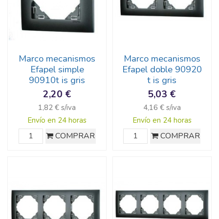
Marco mecanismos
Marco mecanismos
Efapel simple
Efapel doble 90920
90910t is gris
t is gris
2,20 €
5,03 €
1,82 € s/iva
4,16 € s/iva
Envío en 24 horas
Envío en 24 horas
COMPRAR
COMPRAR