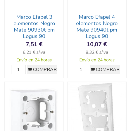
Marco Efapel 3
Marco Efapel 4
elementos Negro
elementos Negro
Mate 90930t pm
Mate 90940t pm
Logus 90
Logus 90
7,51 €
10,07 €
6,21 € s/iva
8,32 € s/iva
Envío en 24 horas
Envío en 24 horas
COMPRAR
COMPRAR