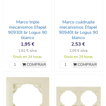
Marco triple
Marco cuádruple
mecanismos Efapel
mecanismos Efapel
90930t br Logus 90
90940t br Logus 90
blanco
blanco
1,95 €
2,53 €
1,61 € s/iva
2,09 € s/iva
Envío en 24 horas
Envío en 24 horas
COMPRAR
COMPRAR