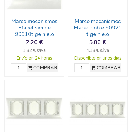
Marco mecanismos
Marco mecanismos
Efapel simple
Efapel doble 90920
90910t ge hielo
t ge hielo
2,20 €
5,06 €
1,82 € s/iva
4,18 € s/iva
Envío en 24 horas
Disponible en unos días
COMPRAR
COMPRAR