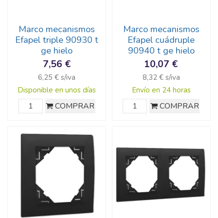
Marco mecanismos
Marco mecanismos
Efapel triple 90930 t
Efapel cuádruple
ge hielo
90940 t ge hielo
7,56 €
10,07 €
6,25 € s/iva
8,32 € s/iva
Disponible en unos días
Envío en 24 horas
COMPRAR
COMPRAR