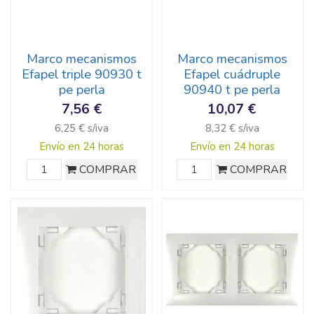
Marco mecanismos
Marco mecanismos
Efapel triple 90930 t
Efapel cuádruple
pe perla
90940 t pe perla
7,56 €
10,07 €
6,25 € s/iva
8,32 € s/iva
Envío en 24 horas
Envío en 24 horas
COMPRAR
COMPRAR