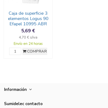
Caja de superficie 3
elementos Logus 90
Efapel 10995 ABR
5,69 €
4,70 € s/iva
Envío en 24 horas
COMPRAR
Información
Sumidelec contacto