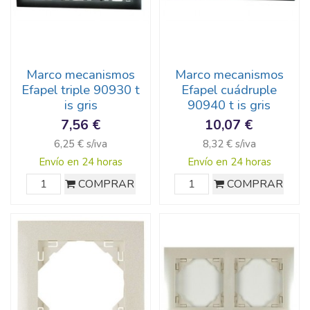
Marco mecanismos
Marco mecanismos
Efapel triple 90930 t
Efapel cuádruple
is gris
90940 t is gris
7,56 €
10,07 €
6,25 € s/iva
8,32 € s/iva
Envío en 24 horas
Envío en 24 horas
COMPRAR
COMPRAR