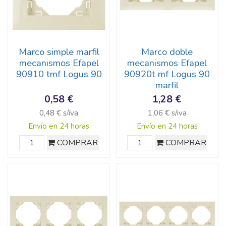
Marco simple marfil
Marco doble
mecanismos Efapel
mecanismos Efapel
90910 tmf Logus 90
90920t mf Logus 90
marfil
0,58 €
1,28 €
0,48 € s/iva
1,06 € s/iva
Envío en 24 horas
Envío en 24 horas
COMPRAR
COMPRAR