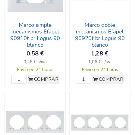
Marco simple
Marco doble
mecanismos Efapel
mecanismos Efapel
90910t br Logus 90
90920t br Logus 90
blanco
blanco
0,58 €
1,28 €
0,48 € s/iva
1,06 € s/iva
Envío en 24 horas
Envío en 24 horas
COMPRAR
COMPRAR