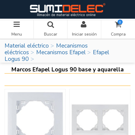
0
Menu
Buscar
Iniciar sesión
Compra
Material eléctrico
Mecanismos
eléctricos
Mecanismos Efapel
Efapel
Logus 90
Marcos Efapel Logus 90 base y aquarella