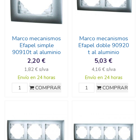
Marco mecanismos
Marco mecanismos
Efapel simple
Efapel doble 90920
90910t al aluminio
t al aluminio
2,20 €
5,03 €
1,82 € s/iva
4,16 € s/iva
Envío en 24 horas
Envío en 24 horas
COMPRAR
COMPRAR