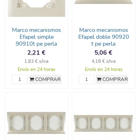
Marco mecanismos
Marco mecanismos
Efapel simple
Efapel doble 90920
90910t pe perla
t pe perla
2,21 €
5,06 €
1,83 € s/iva
4,18 € s/iva
Envío en 24 horas
Envío en 24 horas
COMPRAR
COMPRAR