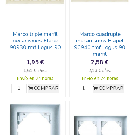
Marco triple marfil
Marco cuadruple
mecanismos Efapel
mecanismos Efapel
90930 tmf Logus 90
90940 tmf Logus 90
marfil
1,95 €
2,58 €
1,61 € s/iva
2,13 € s/iva
Envío en 24 horas
Envío en 24 horas
COMPRAR
COMPRAR