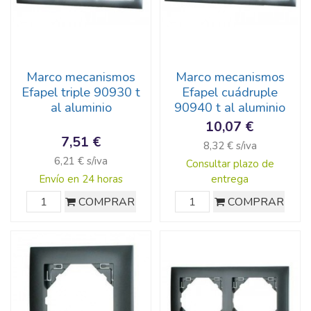
Marco mecanismos
Marco mecanismos
Efapel triple 90930 t
Efapel cuádruple
al aluminio
90940 t al aluminio
10,07 €
7,51 €
8,32 € s/iva
6,21 € s/iva
Consultar plazo de
Envío en 24 horas
entrega
COMPRAR
COMPRAR