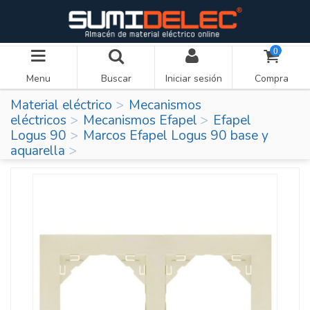
0
Menu
Buscar
Iniciar sesión
Compra
Material eléctrico
Mecanismos
eléctricos
Mecanismos Efapel
Efapel
Logus 90
Marcos Efapel Logus 90 base y
aquarella