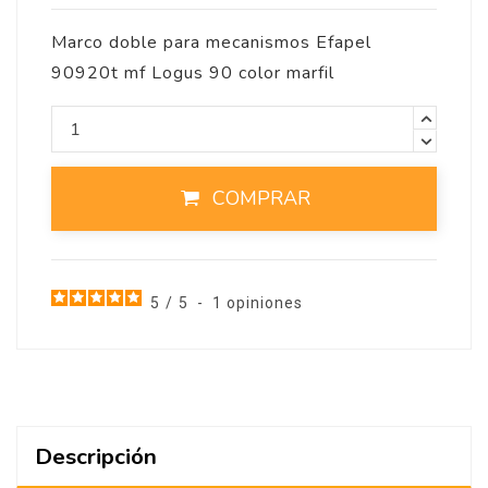
Marco doble para mecanismos Efapel
90920t mf Logus 90 color marfil
COMPRAR
5
/
5
-
1
opiniones
Descripción