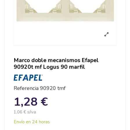
Marco doble mecanismos Efapel
90920t mf Logus 90 marfil
Referencia
90920 tmf
1,28 €
1,06 € s/iva
Envío en 24 horas