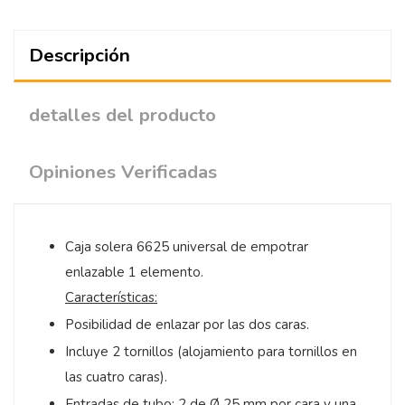
Descripción
detalles del producto
Opiniones Verificadas
Caja solera 6625 universal de empotrar
enlazable 1 elemento.
Características:
Posibilidad de enlazar por las dos caras.
Incluye 2 tornillos (alojamiento para tornillos en
las cuatro caras).
Entradas de tubo: 2 de Ø 25 mm por cara y una