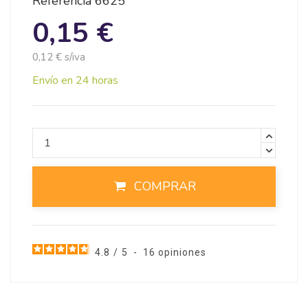
Referencia
6625
0,15 €
0,12 € s/iva
Envío en 24 horas
COMPRAR
4.8
/
5
-
16
opiniones