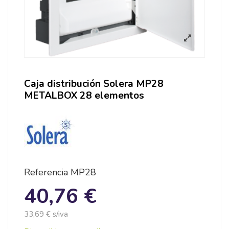
Caja distribución Solera MP28
METALBOX 28 elementos
Referencia
MP28
40,76 €
33,69 € s/iva