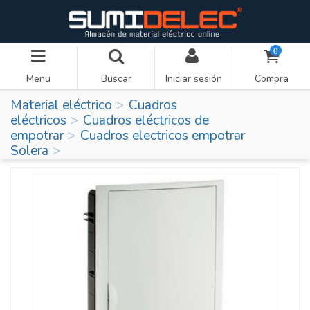
0
Menu
Buscar
Iniciar sesión
Compra
Material eléctrico
Cuadros
eléctricos
Cuadros eléctricos de
empotrar
Cuadros electricos empotrar
Solera