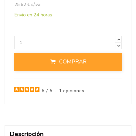
25,62 € s/iva
Envío en 24 horas
COMPRAR
5
/
5
-
1
opiniones
Descripción