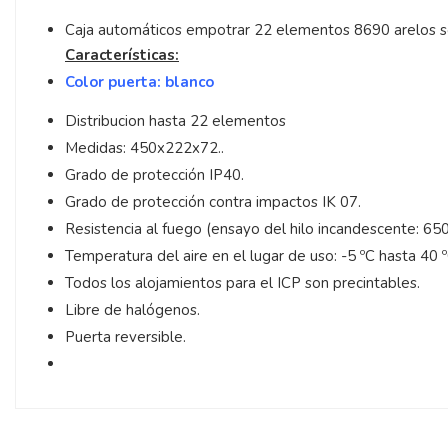
Caja automáticos empotrar 22 elementos 8690 arelos s
Características:
Color puerta: blanco
Distribucion hasta 22 elementos
Medidas: 450x222x72..
Grado de protección IP40.
Grado de protección contra impactos IK 07.
Resistencia al fuego (ensayo del hilo incandescente: 650
Temperatura del aire en el lugar de uso: -5 ºC hasta 40 º
Todos los alojamientos para el ICP son precintables.
Libre de halógenos.
Puerta reversible.
5
/
5