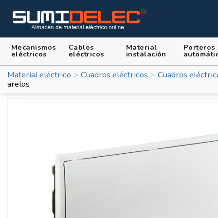
Mecanismos
Cables
Material
Porteros
eléctricos
eléctricos
instalación
automáti
Material eléctrico
Cuadros eléctricos
Cuadros eléctri
arelos