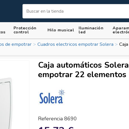
Protección
Iluminación
Aparam
Hilo musical
cos
control
led
electró
cos de empotrar
Cuadros electricos empotrar Solera
Caja
Caja automáticos Soler
empotrar 22 elementos 
Referencia
8690