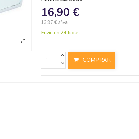
16,90 €
13,97 € s/iva
Envío en 24 horas
COMPRAR