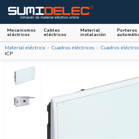
Mecanismos
Cables
Material
Porteros
eléctricos
eléctricos
instalación
automáti
Material eléctrico
Cuadros eléctricos
Cuadros eléctri
ICP