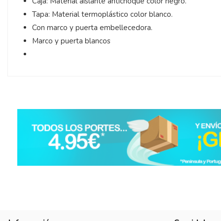
Caja: Material aislante antichoque color negro.
Tapa: Material termoplástico color blanco.
Con marco y puerta embellecedora.
Marco y puerta blancos