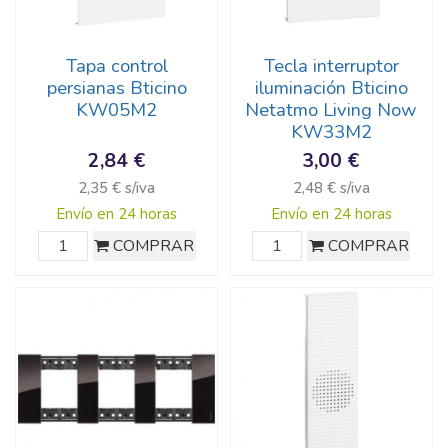
Tapa control
Tecla interruptor
persianas Bticino
iluminación Bticino
KW05M2
Netatmo Living Now
KW33M2
2,84 €
3,00 €
2,35 € s/iva
2,48 € s/iva
Envío en 24 horas
Envío en 24 horas
COMPRAR
COMPRAR