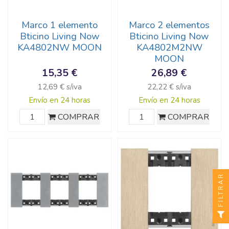
Marco 1 elemento
Marco 2 elementos
Bticino Living Now
Bticino Living Now
KA4802NW MOON
KA4802M2NW
MOON
15,35 €
26,89 €
12,69 € s/iva
22,22 € s/iva
Envío en 24 horas
Envío en 24 horas
COMPRAR
COMPRAR
FILTRAR