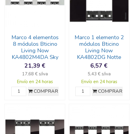
Marco 4 elementos
Marco 1 elemento 2
8 módulos Bticino
módulos Bticino
Living Now
Living Now
KA4802M4DA Sky
KA4802DG Notte
21,39 €
6,57 €
17,68 € s/iva
5,43 € s/iva
Envío en 24 horas
Envío en 24 horas
COMPRAR
COMPRAR