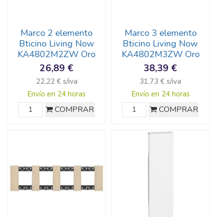
Marco 2 elemento
Marco 3 elemento
Bticino Living Now
Bticino Living Now
KA4802M2ZW Oro
KA4802M3ZW Oro
26,89 €
38,39 €
22,22 € s/iva
31,73 € s/iva
Envío en 24 horas
Envío en 24 horas
COMPRAR
COMPRAR