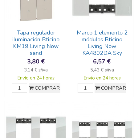
Tapa regulador
Marco 1 elemento 2
iluminación Bticino
módulos Bticino
KM19 Living Now
Living Now
sand
KA4802DA Sky
3,80 €
6,57 €
3,14 € s/iva
5,43 € s/iva
Envío en 24 horas
Envío en 24 horas
COMPRAR
COMPRAR