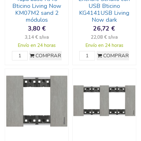
Bticino Living Now
USB Bticino
KM07M2 sand 2
KG4141USB Living
módulos
Now dark
3,80 €
26,72 €
3,14 € s/iva
22,08 € s/iva
Envío en 24 horas
Envío en 24 horas
COMPRAR
COMPRAR