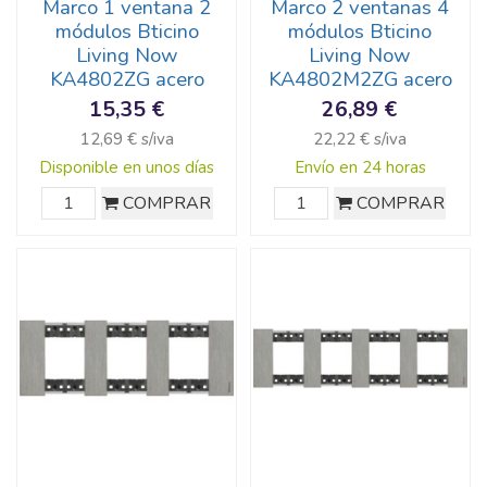
Marco 1 ventana 2
Marco 2 ventanas 4
módulos Bticino
módulos Bticino
Living Now
Living Now
KA4802ZG acero
KA4802M2ZG acero
15,35 €
26,89 €
12,69 € s/iva
22,22 € s/iva
Disponible en unos días
Envío en 24 horas
COMPRAR
COMPRAR