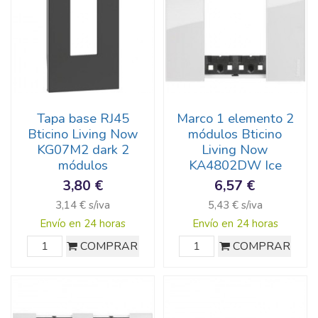
Tapa base RJ45
Marco 1 elemento 2
Bticino Living Now
módulos Bticino
KG07M2 dark 2
Living Now
módulos
KA4802DW Ice
3,80 €
6,57 €
3,14 € s/iva
5,43 € s/iva
Envío en 24 horas
Envío en 24 horas
COMPRAR
COMPRAR