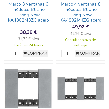
Marco 3 ventanas 6
Marco 4 ventanas 8
módulos Bticino
módulos Bticino
Living Now
Living Now
KA4802M3ZG acero
KA4802M4ZG acero
49,92 €
38,39 €
41,26 € s/iva
31,73 € s/iva
Consultar plazo de
Envío en 24 horas
entrega
COMPRAR
COMPRAR