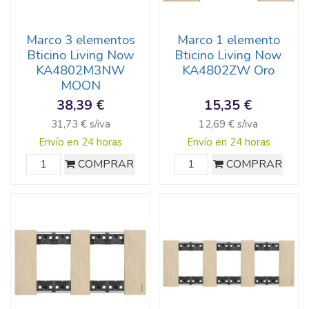
Marco 3 elementos
Marco 1 elemento
Bticino Living Now
Bticino Living Now
KA4802M3NW
KA4802ZW Oro
MOON
38,39 €
15,35 €
31,73 € s/iva
12,69 € s/iva
Envío en 24 horas
Envío en 24 horas
COMPRAR
COMPRAR