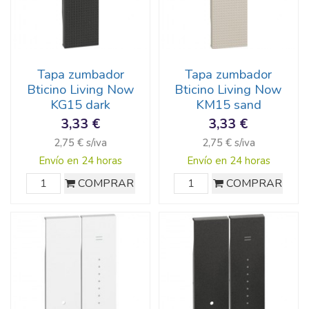
Tapa zumbador
Tapa zumbador
Bticino Living Now
Bticino Living Now
KG15 dark
KM15 sand
3,33 €
3,33 €
2,75 € s/iva
2,75 € s/iva
Envío en 24 horas
Envío en 24 horas
COMPRAR
COMPRAR