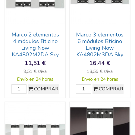
Marco 2 elementos
Marco 3 elementos
4 módulos Bticino
6 módulos Bticino
Living Now
Living Now
KA4802M2DA Sky
KA4802M3DA Sky
11,51 €
16,44 €
9,51 € s/iva
13,59 € s/iva
Envío en 24 horas
Envío en 24 horas
COMPRAR
COMPRAR