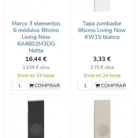
Marco 3 elementos
Tapa zumbador
6 módulos Bticino
Bticino Living Now
Living Now
KW15 blanco
KA4802M3DG
Notte
16,44 €
3,33 €
13,59 € s/iva
2,75 € s/iva
Envío en 24 horas
Envío en 24 horas
COMPRAR
COMPRAR