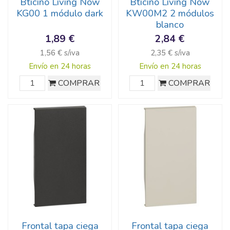
Bticino Living Now
Bticino Living Now
KG00 1 módulo dark
KW00M2 2 módulos
blanco
1,89 €
2,84 €
1,56 € s/iva
2,35 € s/iva
Envío en 24 horas
Envío en 24 horas
COMPRAR
COMPRAR
Frontal tapa ciega
Frontal tapa ciega