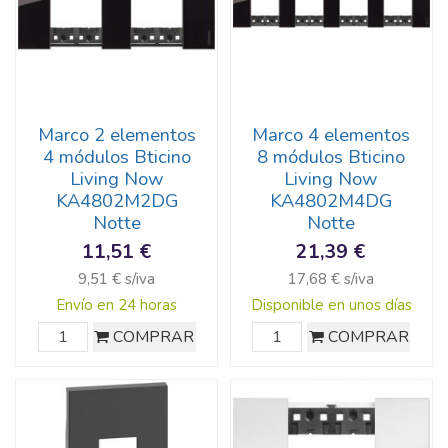
Marco 2 elementos
Marco 4 elementos
4 módulos Bticino
8 módulos Bticino
Living Now
Living Now
KA4802M2DG
KA4802M4DG
Notte
Notte
11,51 €
21,39 €
9,51 € s/iva
17,68 € s/iva
Envío en 24 horas
Disponible en unos días
COMPRAR
COMPRAR