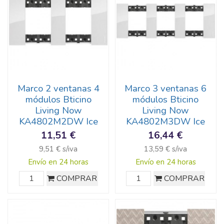
Marco 2 ventanas 4
Marco 3 ventanas 6
módulos Bticino
módulos Bticino
Living Now
Living Now
KA4802M2DW Ice
KA4802M3DW Ice
11,51 €
16,44 €
9,51 € s/iva
13,59 € s/iva
Envío en 24 horas
Envío en 24 horas
COMPRAR
COMPRAR