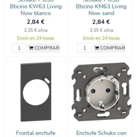
Bticino KW63 Living
Bticino KM63 Living
Now blanco
Now sand
2,84 €
2,84 €
2,35 € s/iva
2,35 € s/iva
Envío en 24 horas
Envío en 24 horas
COMPRAR
COMPRAR
Frontal enchufe
Enchufe Schuko con