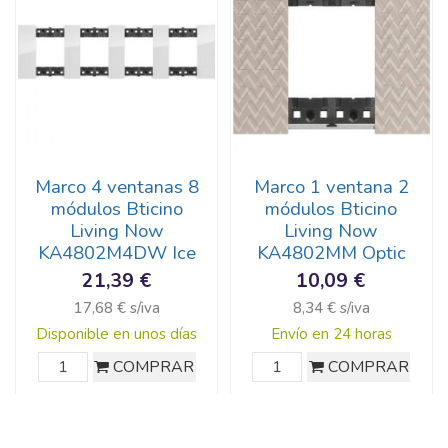
Marco 4 ventanas 8
Marco 1 ventana 2
módulos Bticino
módulos Bticino
Living Now
Living Now
KA4802M4DW Ice
KA4802MM Optic
21,39 €
10,09 €
17,68 € s/iva
8,34 € s/iva
Disponible en unos días
Envío en 24 horas
COMPRAR
COMPRAR