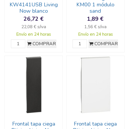
KW4141USB Living
KM00 1 módulo
Now blanco
sand
26,72 €
1,89 €
22,08 € s/iva
1,56 € s/iva
Envío en 24 horas
Envío en 24 horas
COMPRAR
COMPRAR
Frontal tapa ciega
Frontal tapa ciega