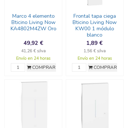
Marco 4 elemento
Frontal tapa ciega
Bticino Living Now
Bticino Living Now
KA4802M4ZW Oro
KW00 1 módulo
blanco
49,92 €
1,89 €
41,26 € s/iva
1,56 € s/iva
Envío en 24 horas
Envío en 24 horas
COMPRAR
COMPRAR