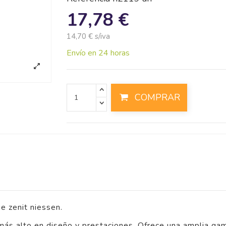
17,78 €
14,70 € s/iva
Envío en 24 horas
COMPRAR
e zenit niessen.
 más alto en diseño y prestaciones. Ofrece una amplia ga