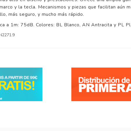
 marco y la tecla. Mecanismos y piezas que facilitan aún m
llo, más seguro, y mucho más rápido.
a a 1m: 75dB. Colores: BL Blanco, AN Antracita y PL Pl
 N2271.9