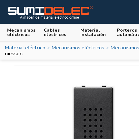
Mecanismos
Cables
Material
Porteros
eléctricos
eléctricos
instalación
automáti
Material eléctrico
Mecanismos eléctricos
Mecanismos
niessen