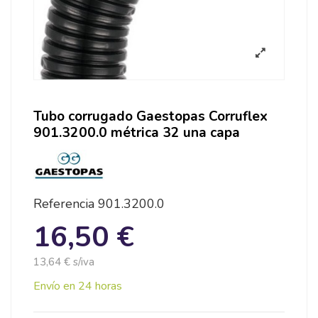
Tubo corrugado Gaestopas Corruflex
901.3200.0 métrica 32 una capa
Referencia
901.3200.0
16,50 €
13,64 € s/iva
Envío en 24 horas