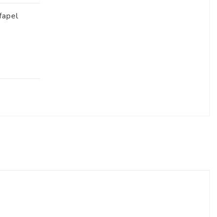
fapel