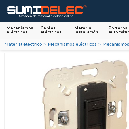
Mecanismos
Cables
Material
Porteros
eléctricos
eléctricos
instalación
automáti
Material eléctrico
Mecanismos eléctricos
Mecanismos