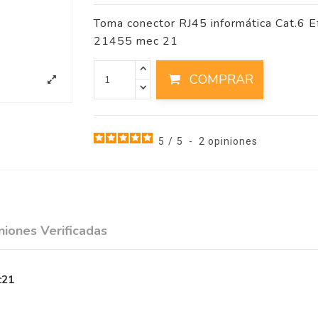
Toma conector RJ45 informática Cat.6 E
21455 mec 21
COMPRAR
5
/
5
-
2
opiniones
niones Verificadas
c21