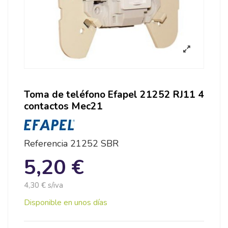
Toma de teléfono Efapel 21252 RJ11 4
contactos Mec21
Referencia
21252 SBR
5,20 €
4,30 € s/iva
Disponible en unos días