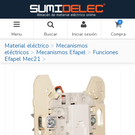
0
Menu
Buscar
Iniciar sesión
Compra
Material eléctrico
Mecanismos
eléctricos
Mecanismos Efapel
Funciones
Efapel Mec21