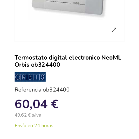
Termostato digital electronico NeoML
Orbis ob324400
Referencia
ob324400
60,04 €
49,62 € s/iva
Envío en 24 horas