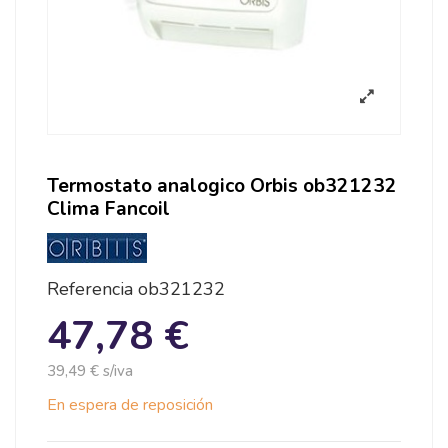
Termostato analogico Orbis ob321232
Clima Fancoil
Referencia
ob321232
47,78 €
39,49 € s/iva
En espera de reposición