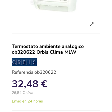
Termostato ambiente analogico
ob320622 Orbis Clima MLW
Referencia
ob320622
32,48 €
26,84 € s/iva
Envío en 24 horas