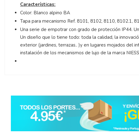
Características:
Color: Blanco alpino BA
Tapa para mecanismo Ref. 8101, 8102, 8110, 8102.1, 8
Una serie de empotrar con grado de protección IP44. Una
Un diseño que lo tiene todo: toda la calidad, la innovac
exterior (jardines, terrazas.. )y en lugares mojados del in
instalación de los mecanismos de lujo de la marca NIES