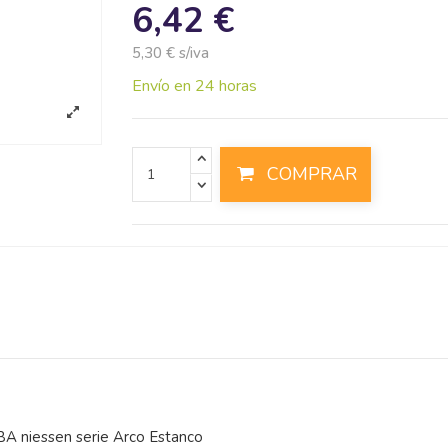
6,42 €
5,30 € s/iva
Envío en 24 horas
COMPRAR
BA niessen serie Arco Estanco