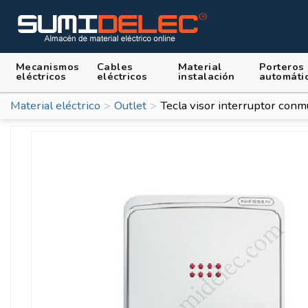
Mecanismos
Cables
Material
Porteros
eléctricos
eléctricos
instalación
automáti
Material eléctrico
Outlet
Tecla visor interruptor con