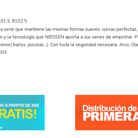
101.5, 8102.5
 serie que mantiene las mismas formas suaves, curvas perfectas, fi
ión y la tecnología que NIESSEN aporta a sus series de empotrar. 
terior( baños, piscinas...). Con toda la seguridad necesaria. Arco, Ol
SEN