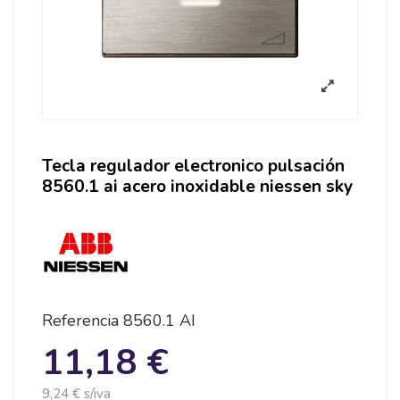
Tecla regulador electronico pulsación
8560.1 ai acero inoxidable niessen sky
Referencia
8560.1 AI
11,18 €
9,24 € s/iva