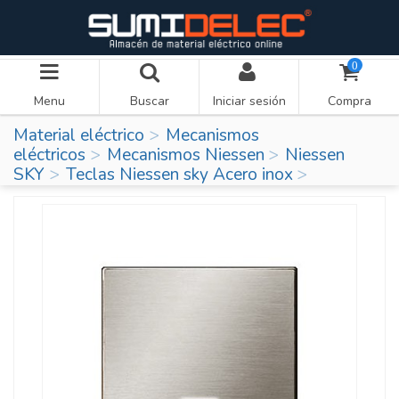
0
Menu
Buscar
Iniciar sesión
Compra
Material eléctrico
Mecanismos
eléctricos
Mecanismos Niessen
Niessen
SKY
Teclas Niessen sky Acero inox