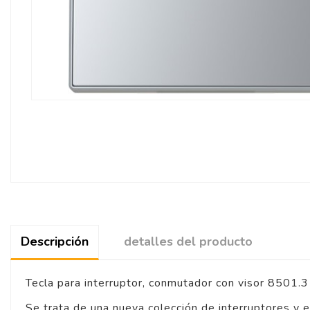
Descripción
detalles del producto
Tecla para interruptor, conmutador con visor 8501.3
Se trata de una nueva colección de interruptores y 