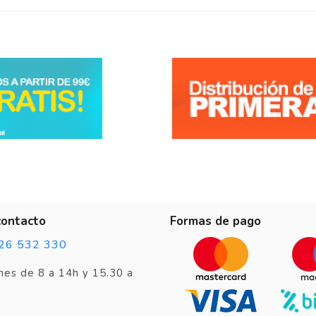
contacto
Formas de pago
26 532 330
nes de 8 a 14h y 15.30 a