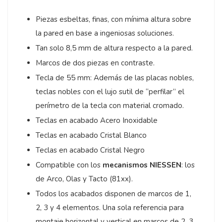
Piezas esbeltas, finas, con mínima altura sobre
la pared en base a ingeniosas soluciones.
Tan solo 8,5 mm de altura respecto a la pared.
Marcos de dos piezas en contraste.
Tecla de 55 mm: Además de las placas nobles,
teclas nobles con el lujo sutil de “perfilar” el
perímetro de la tecla con material cromado.
Teclas en acabado Acero Inoxidable
Teclas en acabado Cristal Blanco
Teclas en acabado Cristal Negro
Compatible con los
mecanismos NIESSEN
: los
de Arco, Olas y Tacto (81xx).
Todos los acabados disponen de marcos de 1,
2, 3 y 4 elementos. Una sola referencia para
montaje horizontal y vertical en marcos de 2, 3