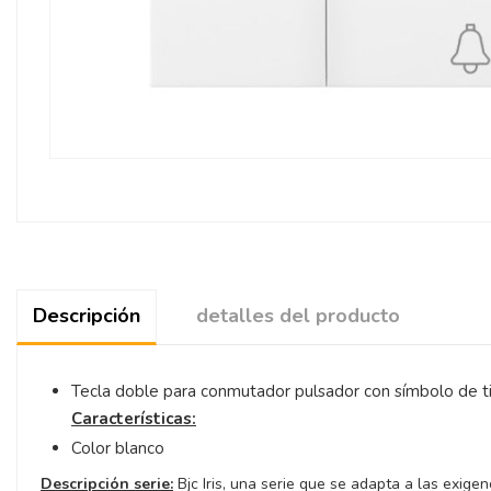
Descripción
detalles del producto
Tecla doble para conmutador pulsador con símbolo de ti
Características:
Color blanco
Descripción serie:
Bjc Iris, una serie que se adapta a las exige