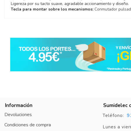
Ligereza por su tacto suave, agradable accionamiento y diseño.
Tecla para montar sobre los mecanismos:
Conmutador pulsad
Información
Sumidelec 
Devoluciones
9
Teléfono:
Condiciones de compra
Lunes a vier