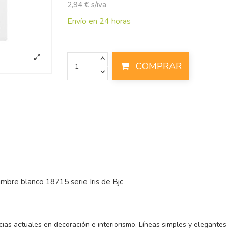
2,94 € s/iva
Envío en 24 horas
COMPRAR
mbre blanco 18715 serie Iris de Bjc
ncias actuales en decoración e interiorismo. Líneas simples y elegant