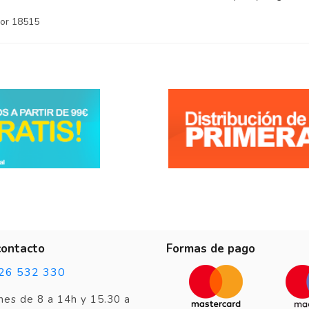
or 18515
contacto
Formas de pago
26 532 330
nes de 8 a 14h y 15.30 a